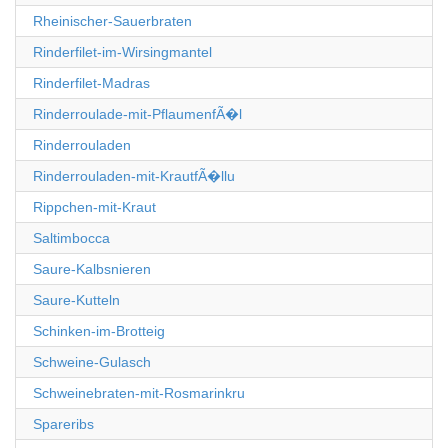
Rheinischer-Sauerbraten
Rinderfilet-im-Wirsingmantel
Rinderfilet-Madras
Rinderroulade-mit-PflaumenfÃ�l
Rinderrouladen
Rinderrouladen-mit-KrautfÃ�llu
Rippchen-mit-Kraut
Saltimbocca
Saure-Kalbsnieren
Saure-Kutteln
Schinken-im-Brotteig
Schweine-Gulasch
Schweinebraten-mit-Rosmarinkru
Spareribs