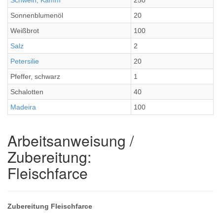
Schwein, Kamm
250
Sonnenblumenöl
20
Weißbrot
100
Salz
2
Petersilie
20
Pfeffer, schwarz
1
Schalotten
40
Madeira
100
Arbeitsanweisung /
Zubereitung:
Fleischfarce
Zubereitung Fleischfarce