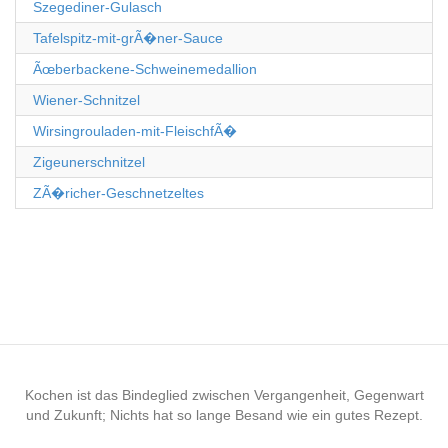
Szegediner-Gulasch
Tafelspitz-mit-grÃ�ner-Sauce
Ãœberbackene-Schweinemedallion
Wiener-Schnitzel
Wirsingrouladen-mit-FleischfÃ�
Zigeunerschnitzel
ZÃ�richer-Geschnetzeltes
Kochen ist das Bindeglied zwischen Vergangenheit, Gegenwart
und Zukunft; Nichts hat so lange Besand wie ein gutes Rezept.