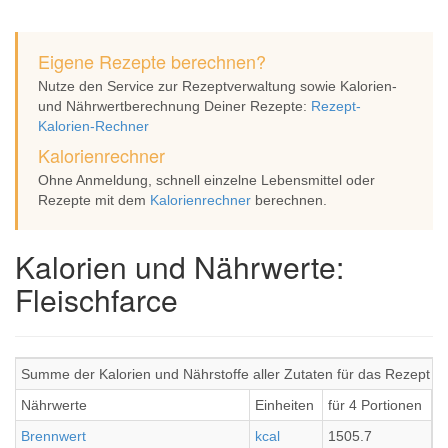
Eigene Rezepte berechnen?
Nutze den Service zur Rezeptverwaltung sowie Kalorien-
und Nährwertberechnung Deiner Rezepte:
Rezept-
Kalorien-Rechner
Kalorienrechner
Ohne Anmeldung, schnell einzelne Lebensmittel oder
Rezepte mit dem
Kalorienrechner
berechnen.
Kalorien und Nährwerte:
Fleischfarce
Summe der Kalorien und Nährstoffe aller Zutaten für das Rezept Fl
Nährwerte
Einheiten
für 4 Portionen
p
Brennwert
kcal
1505.7
3