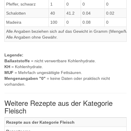
Pfeffer, schwarz
1
0
0
0
Schalotten
40
41.2
0.04
0.02
Madeira
100
0
0.08
0
Alle Angaben beziehen sich auf das Gewicht in Gramm (Menge/Millili
Alle Angaben ohne Gewähr.
Legende:
Ballaststoffe
= nicht verwertbare Kohlenhydrate.
KH
= Kohlenhydrate.
MUF
= Mehrfach ungesättigte Fettsäuren.
Mengenangaben "0"
= keine Daten oder praktisch nicht
vorhanden.
Weitere Rezepte aus der Kategorie
Fleisch
Rezepte aus der Kategorie Fleisch