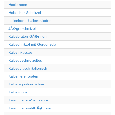
Hackbraten
Holsteiner-Schnitzel
Italienische-Kalbsrouladen
JÃ�gerschnitzel
Kalbsbraten-GÃ�rtnerin
Kalbschnitzel-mit-Gorgonzola
Kalbsfrikassee
Kalbsgeschnetzeltes
Kalbsgulasch-italienisch
Kalbsnierenbraten
Kalbsragout-in-Sahne
Kalbszunge
Kaninchen-in-Senfsauce
Kaninchen-mit-KrÃ�utern