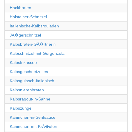
Hackbraten
Holsteiner-Schnitzel
Italienische-Kalbsrouladen
JÃ�gerschnitzel
Kalbsbraten-GÃ�rtnerin
Kalbschnitzel-mit-Gorgonzola
Kalbsfrikassee
Kalbsgeschnetzeltes
Kalbsgulasch-italienisch
Kalbsnierenbraten
Kalbsragout-in-Sahne
Kalbszunge
Kaninchen-in-Senfsauce
Kaninchen-mit-KrÃ�utern