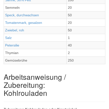
Sahne, 30% Fett
100
Semmeln
20
Speck, durchwachsen
50
Tomatenmark, gesalzen
20
Zwiebel, roh
50
Salz
1
Petersilie
40
Thymian
2
Gemüsebrühe
250
Arbeitsanweisung /
Zubereitung:
Kohlrouladen