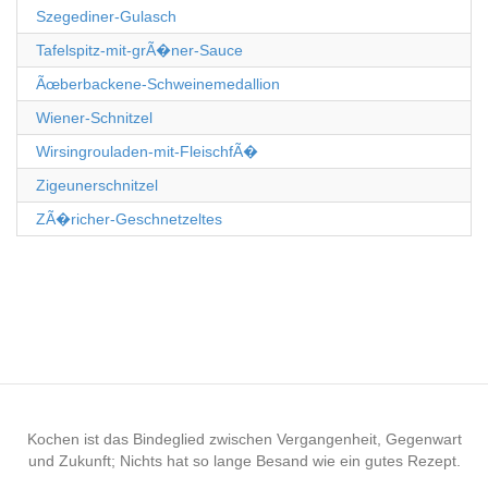
Szegediner-Gulasch
Tafelspitz-mit-grÃ�ner-Sauce
Ãœberbackene-Schweinemedallion
Wiener-Schnitzel
Wirsingrouladen-mit-FleischfÃ�
Zigeunerschnitzel
ZÃ�richer-Geschnetzeltes
Kochen ist das Bindeglied zwischen Vergangenheit, Gegenwart
und Zukunft; Nichts hat so lange Besand wie ein gutes Rezept.