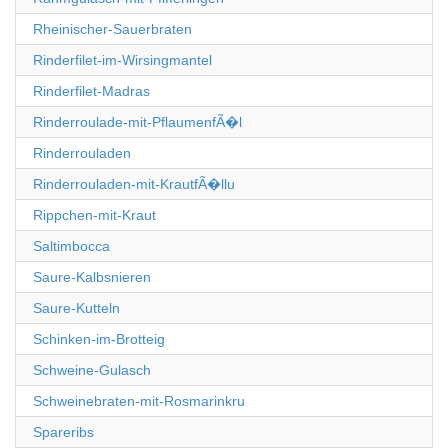
Rheinischer-Sauerbraten
Rinderfilet-im-Wirsingmantel
Rinderfilet-Madras
Rinderroulade-mit-PflaumenfÃ�l
Rinderrouladen
Rinderrouladen-mit-KrautfÃ�llu
Rippchen-mit-Kraut
Saltimbocca
Saure-Kalbsnieren
Saure-Kutteln
Schinken-im-Brotteig
Schweine-Gulasch
Schweinebraten-mit-Rosmarinkru
Spareribs