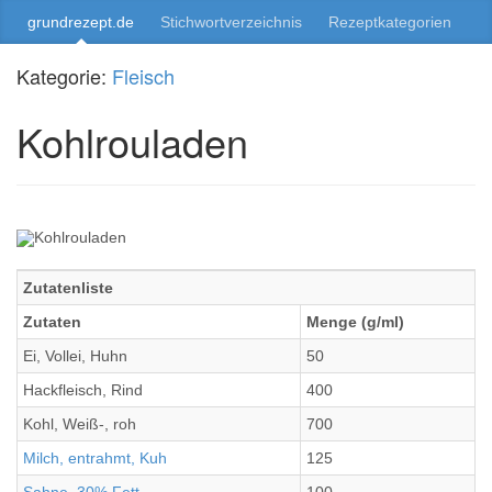
grundrezept.de
Stichwortverzeichnis
Rezeptkategorien
Kategorie:
Fleisch
Kohlrouladen
Zutatenliste
Zutaten
Menge (g/ml)
Ei, Vollei, Huhn
50
Hackfleisch, Rind
400
Kohl, Weiß-, roh
700
Milch, entrahmt, Kuh
125