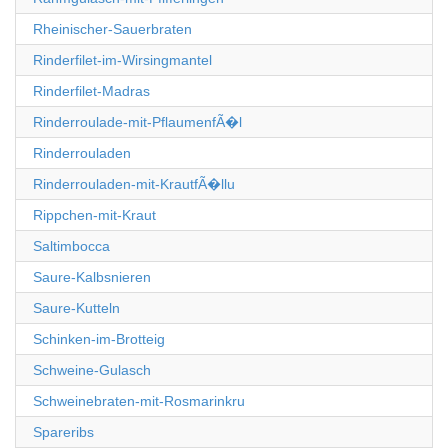
Rheinischer-Sauerbraten
Rinderfilet-im-Wirsingmantel
Rinderfilet-Madras
Rinderroulade-mit-PflaumenfÃ�l
Rinderrouladen
Rinderrouladen-mit-KrautfÃ�llu
Rippchen-mit-Kraut
Saltimbocca
Saure-Kalbsnieren
Saure-Kutteln
Schinken-im-Brotteig
Schweine-Gulasch
Schweinebraten-mit-Rosmarinkru
Spareribs