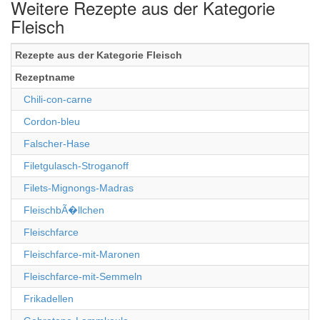
Weitere Rezepte aus der Kategorie
Fleisch
Rezepte aus der Kategorie Fleisch
Rezeptname
Chili-con-carne
Cordon-bleu
Falscher-Hase
Filetgulasch-Stroganoff
Filets-Mignongs-Madras
FleischbÃ�llchen
Fleischfarce
Fleischfarce-mit-Maronen
Fleischfarce-mit-Semmeln
Frikadellen