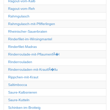
Ragout-vom-Kalb
Ragout-vom-Reh
Rahmgulasch
Rahmgulasch-mit-Pfifferlingen
Rheinischer-Sauerbraten
Rinderfilet-im-Wirsingmantel
Rinderfilet-Madras
Rinderroulade-mit-PflaumenfÃ�l
Rinderrouladen
Rinderrouladen-mit-KrautfÃ�llu
Rippchen-mit-Kraut
Saltimbocca
Saure-Kalbsnieren
Saure-Kutteln
Schinken-im-Brotteig