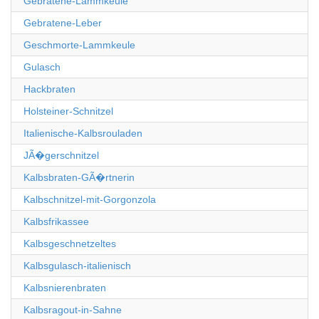
Gebratene-Lammkeule
Gebratene-Leber
Geschmorte-Lammkeule
Gulasch
Hackbraten
Holsteiner-Schnitzel
Italienische-Kalbsrouladen
JÃ�gerschnitzel
Kalbsbraten-GÃ�rtnerin
Kalbschnitzel-mit-Gorgonzola
Kalbsfrikassee
Kalbsgeschnetzeltes
Kalbsgulasch-italienisch
Kalbsnierenbraten
Kalbsragout-in-Sahne