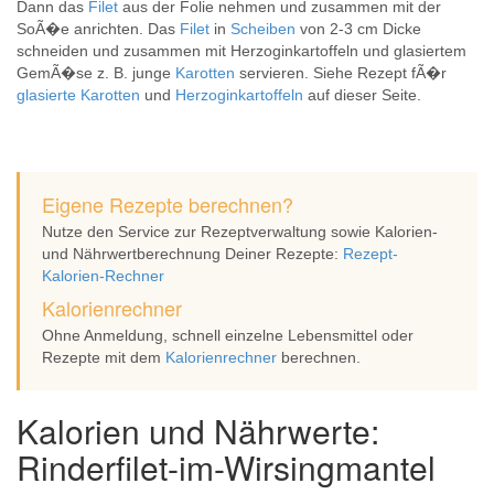
Dann das
Filet
aus der Folie nehmen und zusammen mit der
SoÃ�e anrichten. Das
Filet
in
Scheiben
von 2-3 cm Dicke
schneiden und zusammen mit Herzoginkartoffeln und glasiertem
GemÃ�se z. B. junge
Karotten
servieren. Siehe Rezept fÃ�r
glasierte Karotten
und
Herzoginkartoffeln
auf dieser Seite.
Eigene Rezepte berechnen?
Nutze den Service zur Rezeptverwaltung sowie Kalorien-
und Nährwertberechnung Deiner Rezepte:
Rezept-
Kalorien-Rechner
Kalorienrechner
Ohne Anmeldung, schnell einzelne Lebensmittel oder
Rezepte mit dem
Kalorienrechner
berechnen.
Kalorien und Nährwerte:
Rinderfilet-im-Wirsingmantel