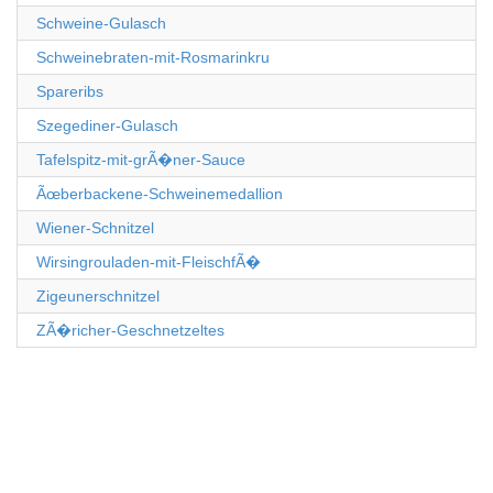
Schweine-Gulasch
Schweinebraten-mit-Rosmarinkru
Spareribs
Szegediner-Gulasch
Tafelspitz-mit-grÃ�ner-Sauce
Ãœberbackene-Schweinemedallion
Wiener-Schnitzel
Wirsingrouladen-mit-FleischfÃ�
Zigeunerschnitzel
ZÃ�richer-Geschnetzeltes