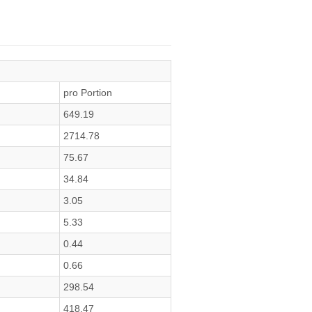
pro Portion
649.19
2714.78
75.67
34.84
3.05
5.33
0.44
0.66
298.54
418.47