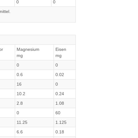
0
0
ittel.
or
Magnesium
Eisen
mg
mg
0
0
0.6
0.02
16
0
10.2
0.24
2.8
1.08
0
60
11.25
1.125
6.6
0.18