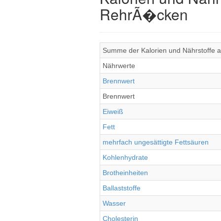
RehrÃ�cken
Summe der Kalorien und Nährstoffe a
Nährwerte
Brennwert
Brennwert
Eiweiß
Fett
mehrfach ungesättigte Fettsäuren
Kohlenhydrate
Brotheinheiten
Ballaststoffe
Wasser
Cholesterin