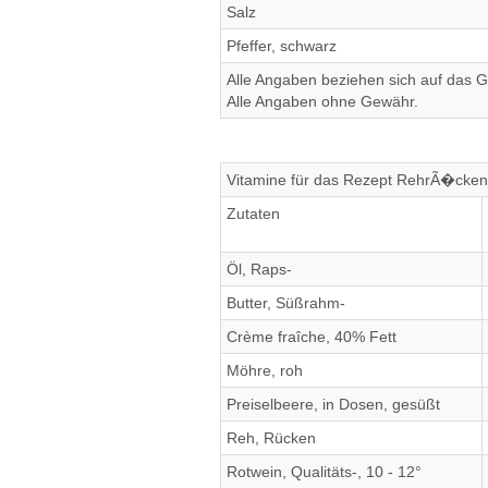
Salz
Pfeffer, schwarz
Alle Angaben beziehen sich auf das Ge
Alle Angaben ohne Gewähr.
Vitamine für das Rezept RehrÃ�cken
Zutaten
Öl, Raps-
Butter, Süßrahm-
Crème fraîche, 40% Fett
Möhre, roh
Preiselbeere, in Dosen, gesüßt
Reh, Rücken
Rotwein, Qualitäts-, 10 - 12°