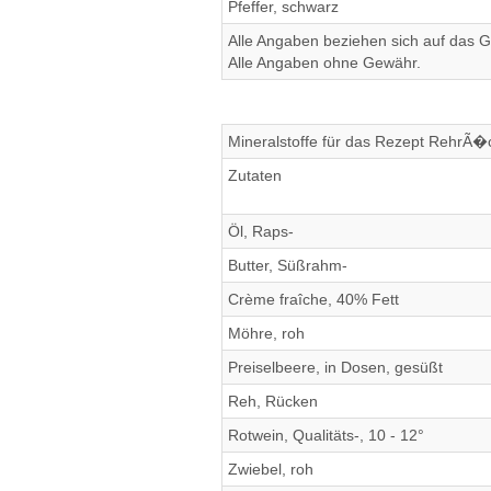
Pfeffer, schwarz
Alle Angaben beziehen sich auf das Ge
Alle Angaben ohne Gewähr.
Mineralstoffe für das Rezept RehrÃ�
Zutaten
Öl, Raps-
Butter, Süßrahm-
Crème fraîche, 40% Fett
Möhre, roh
Preiselbeere, in Dosen, gesüßt
Reh, Rücken
Rotwein, Qualitäts-, 10 - 12°
Zwiebel, roh