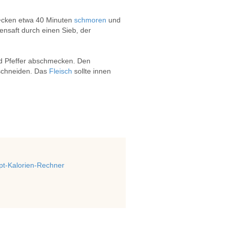
�cken etwa 40 Minuten
schmoren
und
nsaft durch einen Sieb, der
d Pfeffer abschmecken. Den
schneiden. Das
Fleisch
sollte innen
t-Kalorien-Rechner