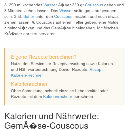
3.
250 ml kochendes
Wasser
Ã�ber 230 gr
Couscous
geben und
3 Minuten ziehen lassen. Das
Wasser
sollte ganz aufgesogen
sein. 3 EL
Butter
unter den
Couscous
mischen und noch etwas
ziehen lassen.
4.
Couscous auf einen Teller geben, eine Mulde
hineindrÃ�cken und das GemÃ�se hineingeben. Mit frischen
KrÃ�uter garniert servieren.
Eigene Rezepte berechnen?
Nutze den Service zur Rezeptverwaltung sowie Kalorien-
und Nährwertberechnung Deiner Rezepte:
Rezept-
Kalorien-Rechner
Kalorienrechner
Ohne Anmeldung, schnell einzelne Lebensmittel oder
Rezepte mit dem
Kalorienrechner
berechnen.
Kalorien und Nährwerte:
GemÃ�se-Couscous