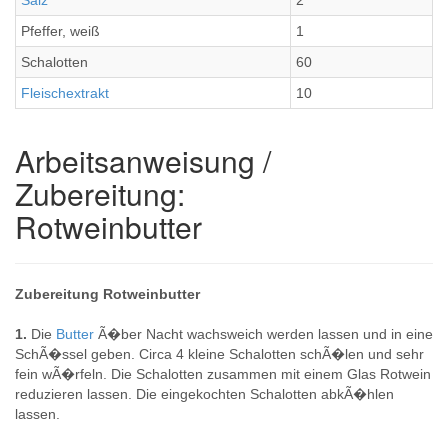
Salz
2
Pfeffer, weiß
1
Schalotten
60
Fleischextrakt
10
Arbeitsanweisung /
Zubereitung:
Rotweinbutter
Zubereitung Rotweinbutter
1.
Die
Butter
Ã�ber Nacht wachsweich werden lassen und in eine
SchÃ�ssel geben. Circa 4 kleine Schalotten schÃ�len und sehr
fein wÃ�rfeln. Die Schalotten zusammen mit einem Glas Rotwein
reduzieren lassen. Die eingekochten Schalotten abkÃ�hlen
lassen.