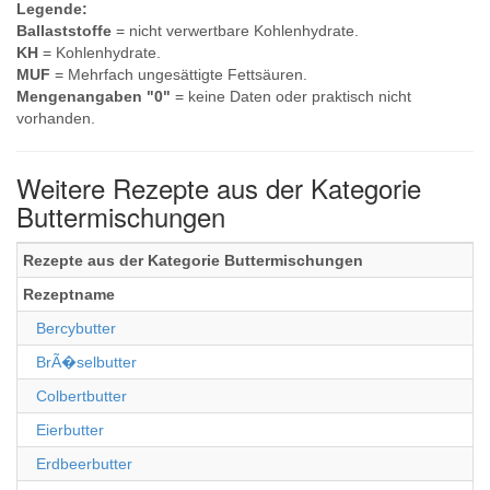
Legende:
Ballaststoffe
= nicht verwertbare Kohlenhydrate.
KH
= Kohlenhydrate.
MUF
= Mehrfach ungesättigte Fettsäuren.
Mengenangaben "0"
= keine Daten oder praktisch nicht
vorhanden.
Weitere Rezepte aus der Kategorie
Buttermischungen
Rezepte aus der Kategorie Buttermischungen
Rezeptname
Bercybutter
BrÃ�selbutter
Colbertbutter
Eierbutter
Erdbeerbutter