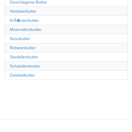
Geschlagene-Butter
Himbeerbutter
KrÃ�uterbutter
Meerrettichbutter
Nussbutter
Rotweinbutter
Sardellenbutter
Schalottenbutter
Zwiebelbutter