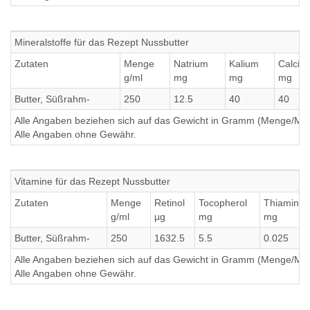
Mineralstoffe für das Rezept Nussbutter
Zutaten
Menge
Natrium
Kalium
Calciu
g/ml
mg
mg
mg
Butter, Süßrahm-
250
12.5
40
40
Alle Angaben beziehen sich auf das Gewicht in Gramm (Menge/Millili
Alle Angaben ohne Gewähr.
Vitamine für das Rezept Nussbutter
Zutaten
Menge
Retinol
Tocopherol
Thiamin
g/ml
µg
mg
mg
Butter, Süßrahm-
250
1632.5
5.5
0.025
Alle Angaben beziehen sich auf das Gewicht in Gramm (Menge/Millili
Alle Angaben ohne Gewähr.