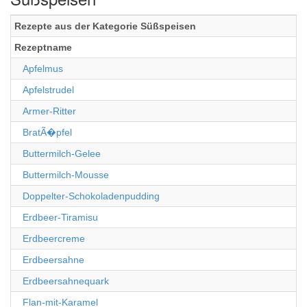
Rezepte aus der Kategorie Süßspeisen
Rezeptname
Apfelmus
Apfelstrudel
Armer-Ritter
BratÃ�pfel
Buttermilch-Gelee
Buttermilch-Mousse
Doppelter-Schokoladenpudding
Erdbeer-Tiramisu
Erdbeercreme
Erdbeersahne
Erdbeersahnequark
Flan-mit-Karamel