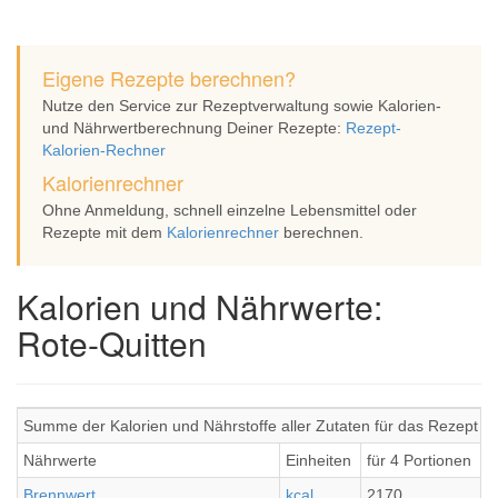
Eigene Rezepte berechnen?
Nutze den Service zur Rezeptverwaltung sowie Kalorien-
und Nährwertberechnung Deiner Rezepte:
Rezept-
Kalorien-Rechner
Kalorienrechner
Ohne Anmeldung, schnell einzelne Lebensmittel oder
Rezepte mit dem
Kalorienrechner
berechnen.
Kalorien und Nährwerte:
Rote-Quitten
Summe der Kalorien und Nährstoffe aller Zutaten für das Rezept R
Nährwerte
Einheiten
für 4 Portionen
p
Brennwert
kcal
2170
5