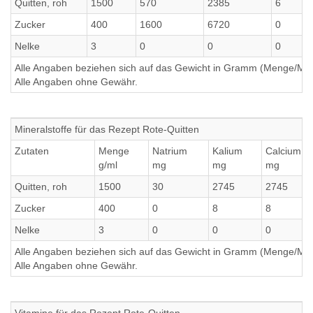
Quitten, roh
1500
570
2385
6
Zucker
400
1600
6720
0
Nelke
3
0
0
0
Alle Angaben beziehen sich auf das Gewicht in Gramm (Menge/Millili
Alle Angaben ohne Gewähr.
Mineralstoffe für das Rezept Rote-Quitten
Zutaten
Menge
Natrium
Kalium
Calcium
g/ml
mg
mg
mg
Quitten, roh
1500
30
2745
2745
Zucker
400
0
8
8
Nelke
3
0
0
0
Alle Angaben beziehen sich auf das Gewicht in Gramm (Menge/Millili
Alle Angaben ohne Gewähr.