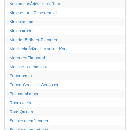
KastanienpÃ�ree-mit-Rum
Kirschen-mit-Zimtstreusel
Kirschkompott
Kirschstrudel
Mandel-Erdbeer-Flammeri
MarillenknÃ�del,-Marillen-Knoe
Maronen-Flammeri
Mousse-au-chocolat
Panna-cotta
Panna-Cotta-mit-Aprikosen
Pflaumenkompott
Rohrnudeln
Rote-Quitten
Schokoladenflammeri
Schokoladenpudding