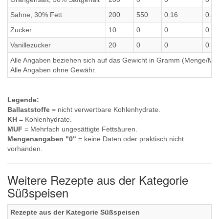
Sahne, 30% Fett
200
550
0.16
0.06
Zucker
10
0
0
0
Vanillezucker
20
0
0
0
Alle Angaben beziehen sich auf das Gewicht in Gramm (Menge/Millili
Alle Angaben ohne Gewähr.
Legende:
Ballaststoffe
= nicht verwertbare Kohlenhydrate.
KH
= Kohlenhydrate.
MUF
= Mehrfach ungesättigte Fettsäuren.
Mengenangaben "0"
= keine Daten oder praktisch nicht
vorhanden.
Weitere Rezepte aus der Kategorie
Süßspeisen
Rezepte aus der Kategorie Süßspeisen