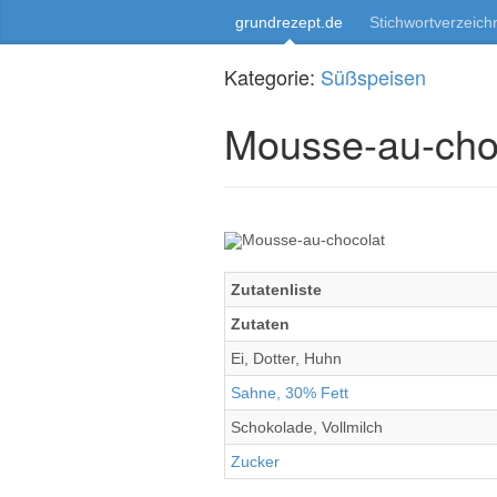
grundrezept.de
Stichwortverzeich
Kategorie:
Süßspeisen
Mousse-au-cho
Zutatenliste
Zutaten
Ei, Dotter, Huhn
Sahne, 30% Fett
Schokolade, Vollmilch
Zucker