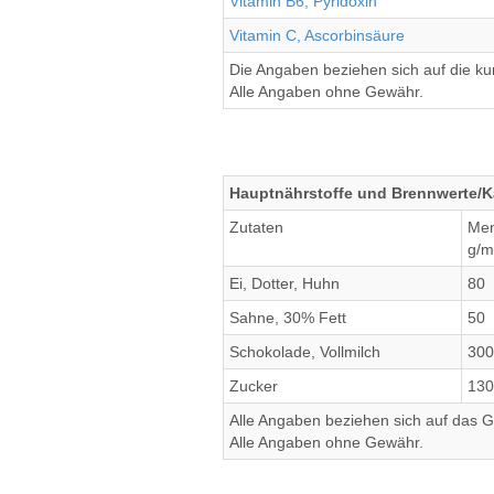
Vitamin B6, Pyridoxin
Vitamin C, Ascorbinsäure
Die Angaben beziehen sich auf die k
Alle Angaben ohne Gewähr.
Hauptnährstoffe und Brennwerte/K
Zutaten
Me
g/m
Ei, Dotter, Huhn
80
Sahne, 30% Fett
50
Schokolade, Vollmilch
300
Zucker
130
Alle Angaben beziehen sich auf das Ge
Alle Angaben ohne Gewähr.