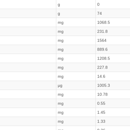
g
0
g
74
mg
1068.5
mg
231.8
mg
1564
mg
889.6
mg
1208.5
mg
227.8
mg
14.6
µg
1005.3
mg
10.78
mg
0.55
mg
1.45
mg
1.33