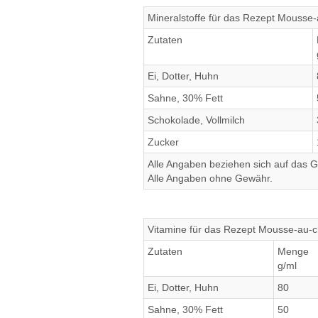
Mineralstoffe für das Rezept Mousse-
Zutaten
Ei, Dotter, Huhn
Sahne, 30% Fett
Schokolade, Vollmilch
Zucker
Alle Angaben beziehen sich auf das Ge
Alle Angaben ohne Gewähr.
Vitamine für das Rezept Mousse-au-c
Zutaten
Menge
g/ml
Ei, Dotter, Huhn
80
Sahne, 30% Fett
50