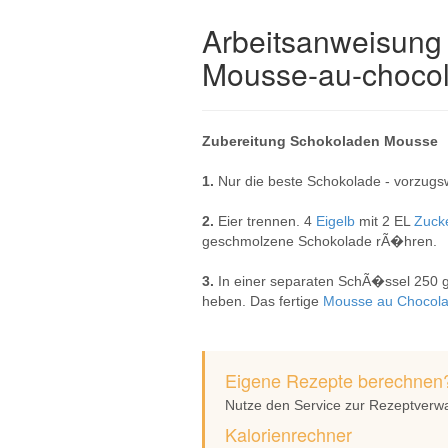
Arbeitsanweisung 
Mousse-au-chocol
Zubereitung Schokoladen Mousse
1.
Nur die beste Schokolade - vorzug
2.
Eier trennen. 4
Eigelb
mit 2 EL
Zuck
geschmolzene Schokolade rÃ�hren.
3.
In einer separaten SchÃ�ssel 250 g
heben. Das fertige
Mousse au Chocola
Eigene Rezepte berechnen
Nutze den Service zur Rezeptverw
Kalorienrechner