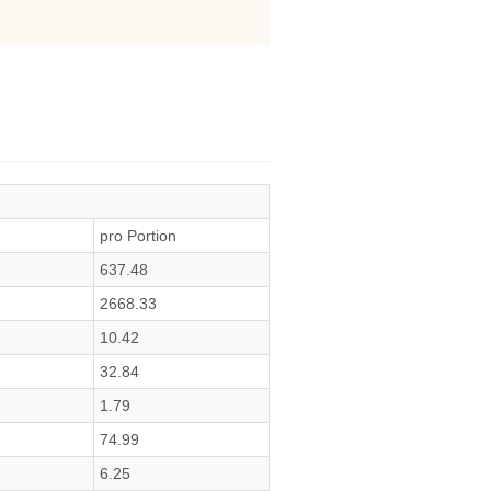
pro Portion
637.48
2668.33
10.42
32.84
1.79
74.99
6.25