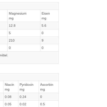
Magnesium
Eisen
mg
mg
12.8
5.6
5
0
210
9
0
0
ittel.
Niacin
Pyridoxin
Ascorbin
mg
mg
mg
0.08
0.24
0
0.05
0.02
0.5