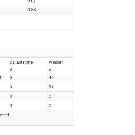
0.07
0.88
Ballaststoffe
Wasser
g
g
4
0
40
0
31
0
3
0
0
ittel.