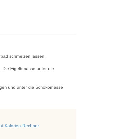
rbad schmelzen lassen.
. Die Eigelbmasse unter die
lagen und unter die Schokomasse
t-Kalorien-Rechner