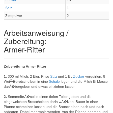
Zucker
10
Salz
1
Zimtpulver
2
Arbeitsanweisung /
Zubereitung:
Armer-Ritter
Zubereitung Armer Ritter
1.
300 ml Milch, 2 Eier, Prise
Salz
und 1 EL
Zucker
verquirlen, 8
WeiÃ�brotscheiben in eine
Schale
legen und die Milch-Ei Masse
darÃ�bergeben und etwas einziehen lassen.
2.
SemmelbrÃ�sel in einen tiefen Teller geben und die
eingeweichten Brotscheiben darin wÃ�lzen. Butter in einer
Pfanne schmelzen lassen und die Brotscheiben nach und nach
anbraten. Dabei mehrmals wenden. Aus der Pfanne nehmen und