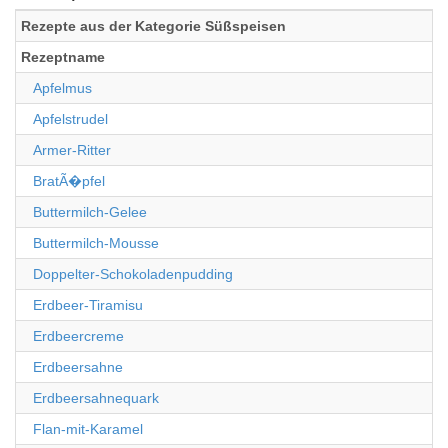
Rezepte aus der Kategorie Süßspeisen
Rezeptname
Apfelmus
Apfelstrudel
Armer-Ritter
BratÃ�pfel
Buttermilch-Gelee
Buttermilch-Mousse
Doppelter-Schokoladenpudding
Erdbeer-Tiramisu
Erdbeercreme
Erdbeersahne
Erdbeersahnequark
Flan-mit-Karamel