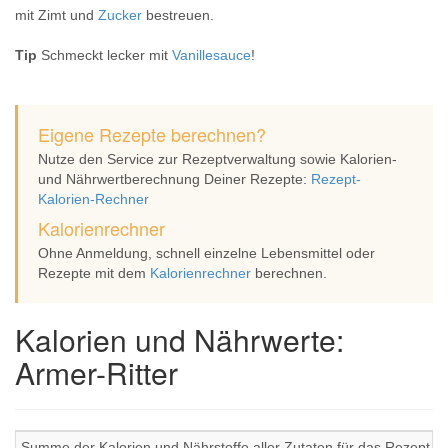
mit Zimt und
Zucker
bestreuen.
Tip
Schmeckt lecker mit
Vanillesauce
!
Eigene Rezepte berechnen?
Nutze den Service zur Rezeptverwaltung sowie Kalorien-
und Nährwertberechnung Deiner Rezepte:
Rezept-
Kalorien-Rechner
Kalorienrechner
Ohne Anmeldung, schnell einzelne Lebensmittel oder
Rezepte mit dem
Kalorienrechner
berechnen.
Kalorien und Nährwerte:
Armer-Ritter
Summe der Kalorien und Nährstoffe aller Zutaten für das Rezept Ar