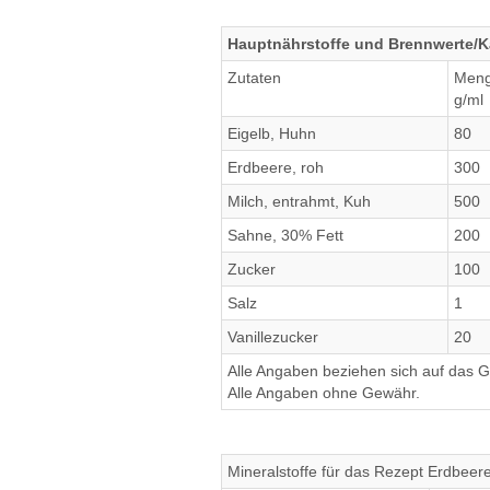
Hauptnährstoffe und Brennwerte/Ka
Zutaten
Men
g/ml
Eigelb, Huhn
80
Erdbeere, roh
300
Milch, entrahmt, Kuh
500
Sahne, 30% Fett
200
Zucker
100
Salz
1
Vanillezucker
20
Alle Angaben beziehen sich auf das Ge
Alle Angaben ohne Gewähr.
Mineralstoffe für das Rezept Erdbeere