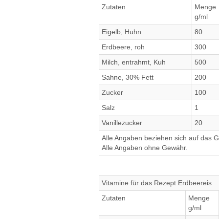
Zutaten
Menge
g/ml
Eigelb, Huhn
80
Erdbeere, roh
300
Milch, entrahmt, Kuh
500
Sahne, 30% Fett
200
Zucker
100
Salz
1
Vanillezucker
20
Alle Angaben beziehen sich auf das Ge
Alle Angaben ohne Gewähr.
Vitamine für das Rezept Erdbeereis
Zutaten
Menge
g/ml