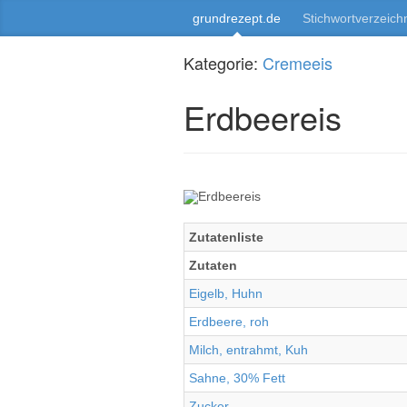
grundrezept.de
Stichwortverzeich
Kategorie:
Cremeeis
Erdbeereis
Zutatenliste
Zutaten
Eigelb, Huhn
Erdbeere, roh
Milch, entrahmt, Kuh
Sahne, 30% Fett
Zucker