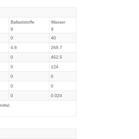
Ballaststoffe
Wasser
g
g
0
40
4.8
269.7
0
452.5
0
124
0
0
0
0
6
0
0.024
ittel.