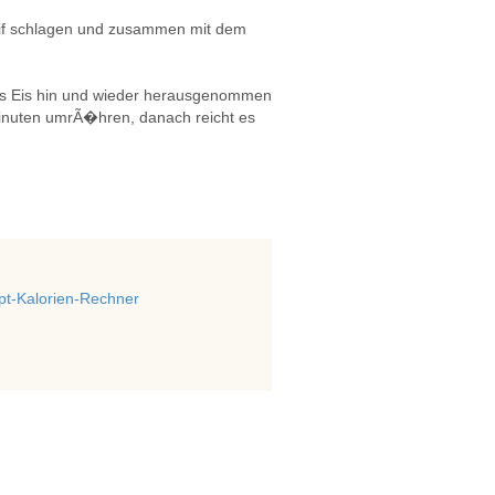
if schlagen und zusammen mit dem
 das Eis hin und wieder herausgenommen
Minuten umrÃ�hren, danach reicht es
t-Kalorien-Rechner