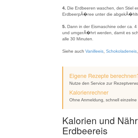
4.
Die Erdbeeren waschen, den Stiel e
ErdbeerpÃ�ree unter die abgekÃ�hlt
5.
Dann in der Eismaschine oder ca. 4
und umgerÃ�hrt werden, damit es schÃ�
alle 30 Minuten.
Siehe auch
Vanilleeis
,
Schokoladeneis
Eigene Rezepte berechnen
Nutze den Service zur Rezeptverw
Kalorienrechner
Ohne Anmeldung, schnell einzelne
Kalorien und Nähr
Erdbeereis