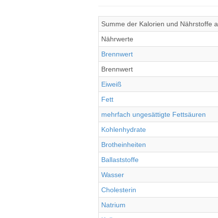
Summe der Kalorien und Nährstoffe al
Nährwerte
Brennwert
Brennwert
Eiweiß
Fett
mehrfach ungesättigte Fettsäuren
Kohlenhydrate
Brotheinheiten
Ballaststoffe
Wasser
Cholesterin
Natrium