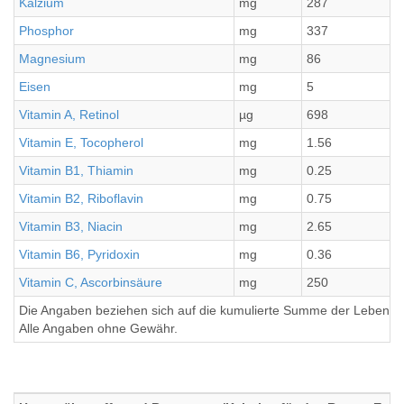
Kalzium
mg
287
Phosphor
mg
337
Magnesium
mg
86
Eisen
mg
5
Vitamin A, Retinol
µg
698
Vitamin E, Tocopherol
mg
1.56
Vitamin B1, Thiamin
mg
0.25
Vitamin B2, Riboflavin
mg
0.75
Vitamin B3, Niacin
mg
2.65
Vitamin B6, Pyridoxin
mg
0.36
Vitamin C, Ascorbinsäure
mg
250
Die Angaben beziehen sich auf die kumulierte Summe der Lebensmi
Alle Angaben ohne Gewähr.