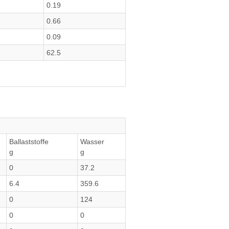
0.19
0.66
0.09
62.5
Ballaststoffe
Wasser
g
g
0
37.2
6.4
359.6
0
124
0
0