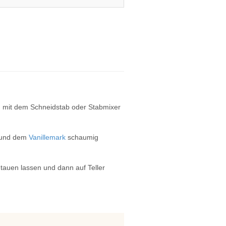
n mit dem Schneidstab oder Stabmixer
und dem
Vanillemark
schaumig
tauen lassen und dann auf Teller