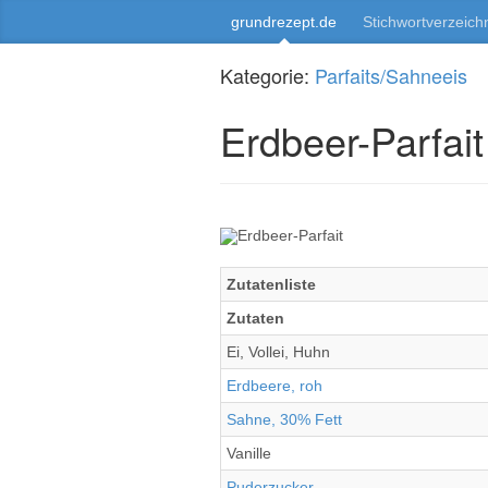
grundrezept.de
Stichwortverzeich
Kategorie:
Parfaits/Sahneeis
Erdbeer-Parfait
Zutatenliste
Zutaten
Ei, Vollei, Huhn
Erdbeere, roh
Sahne, 30% Fett
Vanille
Puderzucker