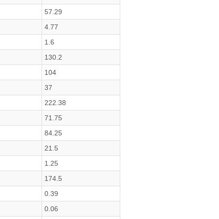
57.29
4.77
1.6
130.2
104
37
222.38
71.75
84.25
21.5
1.25
174.5
0.39
0.06