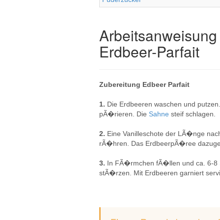
Arbeitsanweisung 
Erdbeer-Parfait
Zubereitung Edbeer Parfait
1.
Die Erdbeeren waschen und putzen. 
pÃ�rieren. Die
Sahne
steif schlagen.
2.
Eine Vanilleschote der LÃ�nge nac
rÃ�hren. Das ErdbeerpÃ�ree dazuge
3.
In FÃ�rmchen fÃ�llen und ca. 6-8 S
stÃ�rzen. Mit Erdbeeren garniert serv