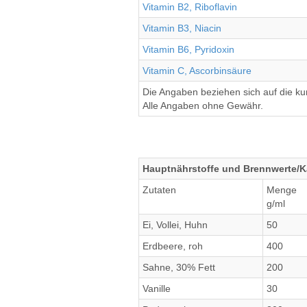
Vitamin B2, Riboflavin
Vitamin B3, Niacin
Vitamin B6, Pyridoxin
Vitamin C, Ascorbinsäure
Die Angaben beziehen sich auf die k
Alle Angaben ohne Gewähr.
Hauptnährstoffe und Brennwerte/Ka
Zutaten
Menge
g/ml
Ei, Vollei, Huhn
50
Erdbeere, roh
400
Sahne, 30% Fett
200
Vanille
30