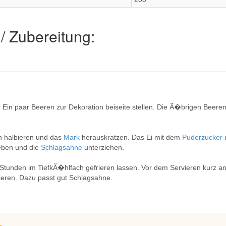
/ Zubereitung:
Ein paar Beeren zur Dekoration beiseite stellen. Die Ã�brigen Beere
h halbieren und das
Mark
herauskratzen. Das Ei mit dem
Puderzucker
ben und die
Schlagsahne
unterziehen.
tunden im TiefkÃ�hlfach gefrieren lassen. Vor dem Servieren kurz an
ieren. Dazu passt gut Schlagsahne.