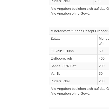
Puderzucker
200
Alle Angaben beziehen sich auf das Ge
Alle Angaben ohne Gewähr.
Mineralstoffe für das Rezept Erdbeer-
Zutaten
Meng
g/ml
Ei, Vollei, Huhn
50
Erdbeere, roh
400
Sahne, 30% Fett
200
Vanille
30
Puderzucker
200
Alle Angaben beziehen sich auf das Ge
Alle Angaben ohne Gewähr.