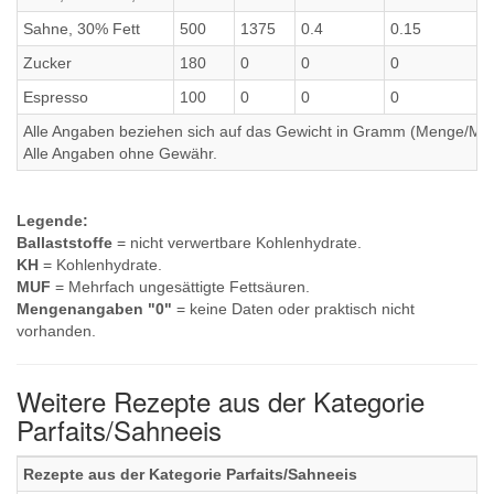
Sahne, 30% Fett
500
1375
0.4
0.15
Zucker
180
0
0
0
Espresso
100
0
0
0
Alle Angaben beziehen sich auf das Gewicht in Gramm (Menge/Millili
Alle Angaben ohne Gewähr.
Legende:
Ballaststoffe
= nicht verwertbare Kohlenhydrate.
KH
= Kohlenhydrate.
MUF
= Mehrfach ungesättigte Fettsäuren.
Mengenangaben "0"
= keine Daten oder praktisch nicht
vorhanden.
Weitere Rezepte aus der Kategorie
Parfaits/Sahneeis
Rezepte aus der Kategorie Parfaits/Sahneeis