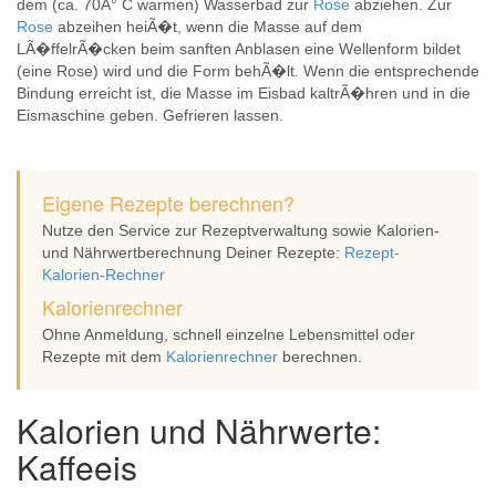
dem (ca. 70Â° C warmen) Wasserbad zur
Rose
abziehen. Zur
Rose
abzeihen heiÃ�t, wenn die Masse auf dem
LÃ�ffelrÃ�cken beim sanften Anblasen eine Wellenform bildet
(eine Rose) wird und die Form behÃ�lt. Wenn die entsprechende
Bindung erreicht ist, die Masse im Eisbad kaltrÃ�hren und in die
Eismaschine geben. Gefrieren lassen.
Eigene Rezepte berechnen?
Nutze den Service zur Rezeptverwaltung sowie Kalorien-
und Nährwertberechnung Deiner Rezepte:
Rezept-
Kalorien-Rechner
Kalorienrechner
Ohne Anmeldung, schnell einzelne Lebensmittel oder
Rezepte mit dem
Kalorienrechner
berechnen.
Kalorien und Nährwerte:
Kaffeeis