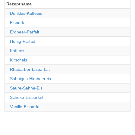
Rezeptname
Dunkles-Kaffeeis
Eisparfait
Erdbeer-Parfait
Honig-Parfait
Kaffeeis
Kirscheis
Rhabarber-Eisparfait
Sahniges-Himbeereis
Saure-Sahne-Eis
Schoko-Eisparfait
Vanille-Eisparfait