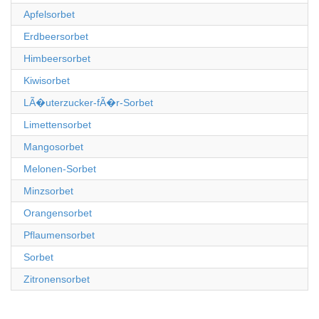
Apfelsorbet
Erdbeersorbet
Himbeersorbet
Kiwisorbet
LÃ�uterzucker-fÃ�r-Sorbet
Limettensorbet
Mangosorbet
Melonen-Sorbet
Minzsorbet
Orangensorbet
Pflaumensorbet
Sorbet
Zitronensorbet