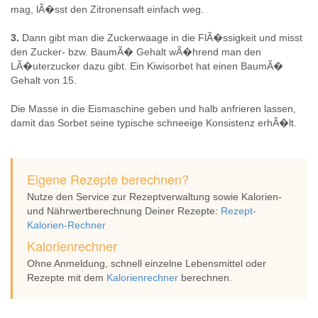
mag, lÃ�sst den Zitronensaft einfach weg.
3.
Dann gibt man die Zuckerwaage in die FlÃ�ssigkeit und misst
den Zucker- bzw. BaumÃ� Gehalt wÃ�hrend man den
LÃ�uterzucker dazu gibt. Ein Kiwisorbet hat einen BaumÃ�
Gehalt von 15.
Die Masse in die Eismaschine geben und halb anfrieren lassen,
damit das Sorbet seine typische schneeige Konsistenz erhÃ�lt.
Eigene Rezepte berechnen?
Nutze den Service zur Rezeptverwaltung sowie Kalorien-
und Nährwertberechnung Deiner Rezepte:
Rezept-
Kalorien-Rechner
Kalorienrechner
Ohne Anmeldung, schnell einzelne Lebensmittel oder
Rezepte mit dem
Kalorienrechner
berechnen.