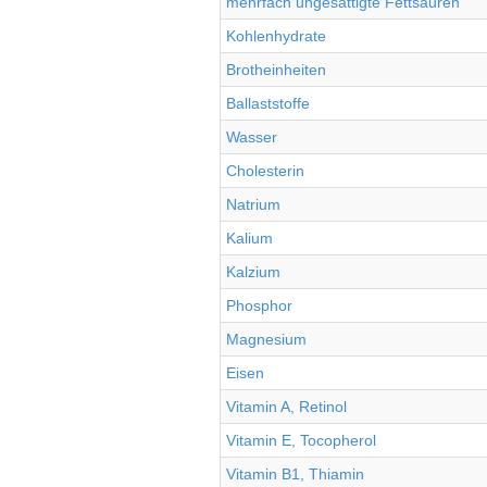
mehrfach ungesättigte Fettsäuren
Kohlenhydrate
Brotheinheiten
Ballaststoffe
Wasser
Cholesterin
Natrium
Kalium
Kalzium
Phosphor
Magnesium
Eisen
Vitamin A, Retinol
Vitamin E, Tocopherol
Vitamin B1, Thiamin