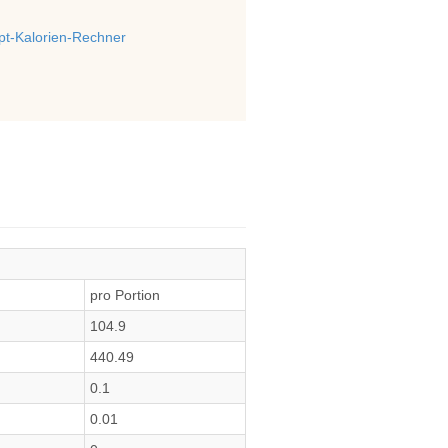
t-Kalorien-Rechner
pro Portion
104.9
440.49
0.1
0.01