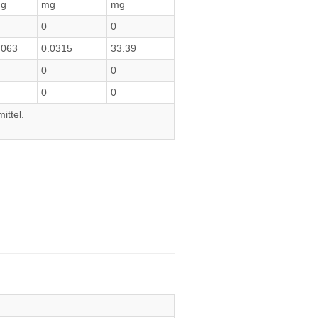
g
mg
mg
0
0
.063
0.0315
33.39
0
0
0
0
ittel.