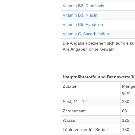
Vitamin B2, Riboflavin
Vitamin B3, Niacin
Vitamin B6, Pyridoxin
Vitamin C, Ascorbinsäure
Die Angaben beziehen sich auf die k
Alle Angaben ohne Gewähr.
Hauptnährstoffe und Brennwerte/Ka
Zutaten
Meng
g/ml
Sekt, 11 - 12°
250
Zitronensaft
63
Wasser
125
Läuterzucker für Sorbet
150