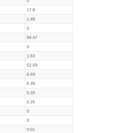
0
17.8
1.48
0
94.47
0
1.63
52.69
6.69
6.39
5.26
0.26
0
0
0.01