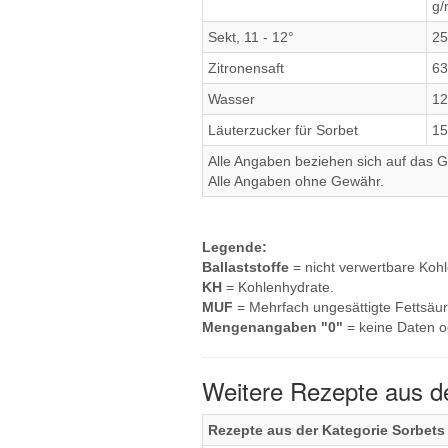
g/
Sekt, 11 - 12°
25
Zitronensaft
63
Wasser
12
Läuterzucker für Sorbet
15
Alle Angaben beziehen sich auf das Ge
Alle Angaben ohne Gewähr.
Legende:
Ballaststoffe
= nicht verwertbare Koh
KH
= Kohlenhydrate.
MUF
= Mehrfach ungesättigte Fettsäur
Mengenangaben "0"
= keine Daten o
Weitere Rezepte aus d
Rezepte aus der Kategorie Sorbets