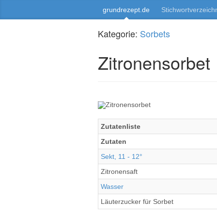
grundrezept.de
Stichwortverzeich
Kategorie:
Sorbets
Zitronensorbet
Zutatenliste
Zutaten
Sekt, 11 - 12°
Zitronensaft
Wasser
Läuterzucker für Sorbet