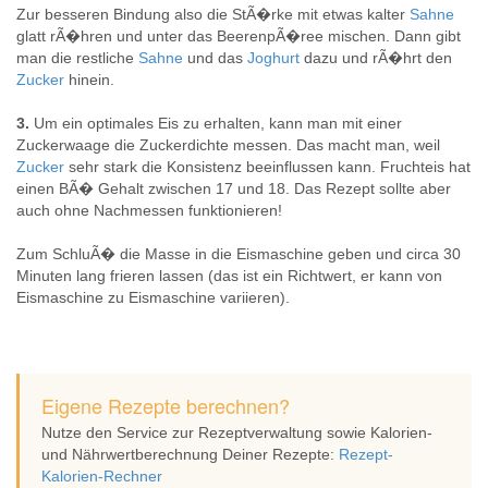
Zur besseren Bindung also die StÃ�rke mit etwas kalter
Sahne
glatt rÃ�hren und unter das BeerenpÃ�ree mischen. Dann gibt
man die restliche
Sahne
und das
Joghurt
dazu und rÃ�hrt den
Zucker
hinein.
3.
Um ein optimales Eis zu erhalten, kann man mit einer
Zuckerwaage die Zuckerdichte messen. Das macht man, weil
Zucker
sehr stark die Konsistenz beeinflussen kann. Fruchteis hat
einen BÃ� Gehalt zwischen 17 und 18. Das Rezept sollte aber
auch ohne Nachmessen funktionieren!
Zum SchluÃ� die Masse in die Eismaschine geben und circa 30
Minuten lang frieren lassen (das ist ein Richtwert, er kann von
Eismaschine zu Eismaschine variieren).
Eigene Rezepte berechnen?
Nutze den Service zur Rezeptverwaltung sowie Kalorien-
und Nährwertberechnung Deiner Rezepte:
Rezept-
Kalorien-Rechner