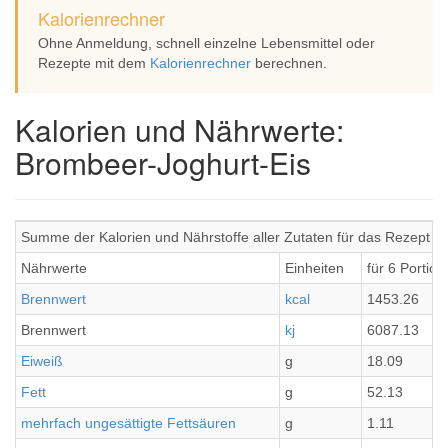
Kalorienrechner
Ohne Anmeldung, schnell einzelne Lebensmittel oder
Rezepte mit dem
Kalorienrechner
berechnen.
Kalorien und Nährwerte:
Brombeer-Joghurt-Eis
Summe der Kalorien und Nährstoffe aller Zutaten für das Rezept B
Nährwerte
Einheiten
für 6 Portio
Brennwert
kcal
1453.26
Brennwert
kj
6087.13
Eiweiß
g
18.09
Fett
g
52.13
mehrfach ungesättigte Fettsäuren
g
1.11