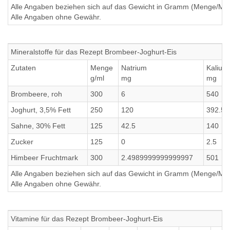
Alle Angaben beziehen sich auf das Gewicht in Gramm (Menge/Millili
Alle Angaben ohne Gewähr.
Mineralstoffe für das Rezept Brombeer-Joghurt-Eis
Zutaten
Menge
Natrium
Kalium
g/ml
mg
mg
Brombeere, roh
300
6
540
Joghurt, 3,5% Fett
250
120
392.5
Sahne, 30% Fett
125
42.5
140
Zucker
125
0
2.5
Himbeer Fruchtmark
300
2.4989999999999997
501
Alle Angaben beziehen sich auf das Gewicht in Gramm (Menge/Millili
Alle Angaben ohne Gewähr.
Vitamine für das Rezept Brombeer-Joghurt-Eis