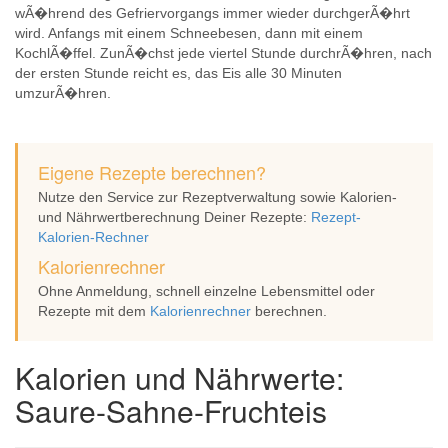
wÃ�hrend des Gefriervorgangs immer wieder durchgerÃ�hrt
wird. Anfangs mit einem Schneebesen, dann mit einem
KochlÃ�ffel. ZunÃ�chst jede viertel Stunde durchrÃ�hren, nach
der ersten Stunde reicht es, das Eis alle 30 Minuten
umzurÃ�hren.
Eigene Rezepte berechnen?
Nutze den Service zur Rezeptverwaltung sowie Kalorien-
und Nährwertberechnung Deiner Rezepte:
Rezept-
Kalorien-Rechner
Kalorienrechner
Ohne Anmeldung, schnell einzelne Lebensmittel oder
Rezepte mit dem
Kalorienrechner
berechnen.
Kalorien und Nährwerte:
Saure-Sahne-Fruchteis