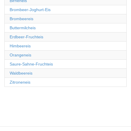
Birneneis
Brombeer-Joghurt-Eis
Brombeereis
Buttermilcheis
Erdbeer-Fruchteis
Himbeereis
Orangeneis
Saure-Sahne-Fruchteis
Waldbeereis
Zitroneneis