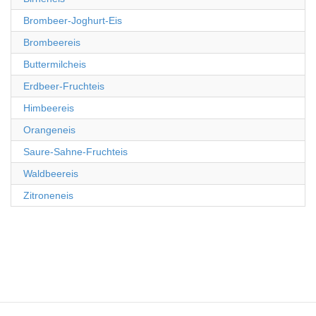
Brombeer-Joghurt-Eis
Brombeereis
Buttermilcheis
Erdbeer-Fruchteis
Himbeereis
Orangeneis
Saure-Sahne-Fruchteis
Waldbeereis
Zitroneneis