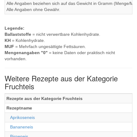
Alle Angaben beziehen sich auf das Gewicht in Gramm (Menge/Millili
Alle Angaben ohne Gewähr.
Legende:
Ballaststoffe
= nicht verwertbare Kohlenhydrate.
KH
= Kohlenhydrate.
MUF
= Mehrfach ungesättigte Fettsäuren.
Mengenangaben "0"
= keine Daten oder praktisch nicht
vorhanden.
Weitere Rezepte aus der Kategorie
Fruchteis
Rezepte aus der Kategorie Fruchteis
Rezeptname
Aprikoseneis
Bananeneis
Birneneis