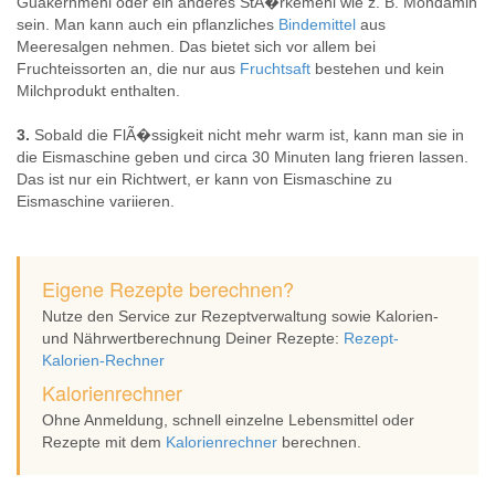
Guakernmehl oder ein anderes StÃ�rkemehl wie z. B. Mondamin
sein. Man kann auch ein pflanzliches
Bindemittel
aus
Meeresalgen nehmen. Das bietet sich vor allem bei
Fruchteissorten an, die nur aus
Fruchtsaft
bestehen und kein
Milchprodukt enthalten.
3.
Sobald die FlÃ�ssigkeit nicht mehr warm ist, kann man sie in
die Eismaschine geben und circa 30 Minuten lang frieren lassen.
Das ist nur ein Richtwert, er kann von Eismaschine zu
Eismaschine variieren.
Eigene Rezepte berechnen?
Nutze den Service zur Rezeptverwaltung sowie Kalorien-
und Nährwertberechnung Deiner Rezepte:
Rezept-
Kalorien-Rechner
Kalorienrechner
Ohne Anmeldung, schnell einzelne Lebensmittel oder
Rezepte mit dem
Kalorienrechner
berechnen.