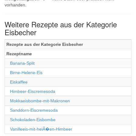
vorhanden.
Weitere Rezepte aus der Kategorie
Eisbecher
Rezepte aus der Kategorie Eisbecher
Rezeptname
Banana-Split
Birne-Helene-Eis
Eiskaffee
Himbeer-Eiscremesoda
Mokkaeisbombe-mit-Makronen
Sanddorn-Eiscremesoda
Schokoladen-Eisbombe
Vanilleeis-mit-heiÃ�en-Himbeer