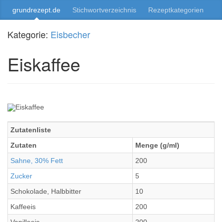
grundrezept.de
Stichwortverzeichnis
Rezeptkategorien
Kategorie:
Eisbecher
Eiskaffee
Zutatenliste
Zutaten
Menge (g/ml)
Sahne, 30% Fett
200
Zucker
5
Schokolade, Halbbitter
10
Kaffeeis
200