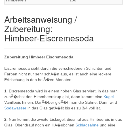
Himbeereis
100
Arbeitsanweisung /
Zubereitung:
Himbeer-Eiscremesoda
Zubereitung Himbeer Eiscremesoda
Eiscremesoda sieht durch die verschiedenen Schichten und
Farben nicht nur sehr schÃ�n aus, es ist auch eine leckere
Erfrischung in den heiÃ�en Monaten.
1.
Eiscremesoda wird in einem hohen Glas serviert, in das man
zunÃ�chst den Himmbeersirup gibt, dann kommt eine
Kugel
Vanilleeis hinein. DarÃ�ber gieÃ�t man die Sahne. Dann wird
Sodawasser
in das Glas gefÃ�llt bis es zu 3/4 voll ist.
2.
Nun kommt die zweite Eiskugel, diesmal aus Himbeereis in das
Glas. Obendrauf noch ein HÃ�ubchen
Schlagsahne
und eine