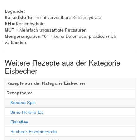
Legende:
Ballaststoffe
= nicht verwertbare Kohlenhydrate.
KH
= Kohlenhydrate.
MUF
= Mehrfach ungesättigte Fettsäuren.
Mengenangaben "0"
= keine Daten oder praktisch nicht
vorhanden.
Weitere Rezepte aus der Kategorie
Eisbecher
Rezepte aus der Kategorie Eisbecher
Rezeptname
Banana-Split
Birne-Helene-Eis
Eiskaffee
Himbeer-Eiscremesoda