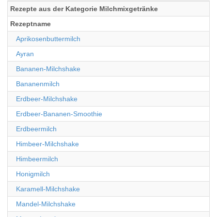
Rezepte aus der Kategorie Milchmixgetränke
Rezeptname
Aprikosenbuttermilch
Ayran
Bananen-Milchshake
Bananenmilch
Erdbeer-Milchshake
Erdbeer-Bananen-Smoothie
Erdbeermilch
Himbeer-Milchshake
Himbeermilch
Honigmilch
Karamell-Milchshake
Mandel-Milchshake