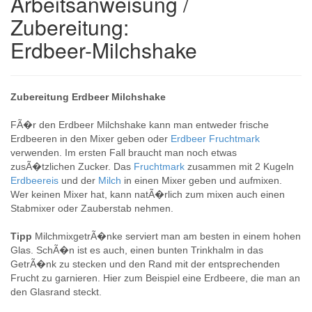
Arbeitsanweisung /
Zubereitung:
Erdbeer-Milchshake
Zubereitung Erdbeer Milchshake
FÃ�r den Erdbeer Milchshake kann man entweder frische
Erdbeeren in den Mixer geben oder
Erdbeer Fruchtmark
verwenden. Im ersten Fall braucht man noch etwas
zusÃ�tzlichen Zucker. Das
Fruchtmark
zusammen mit 2 Kugeln
Erdbeereis
und der
Milch
in einen Mixer geben und aufmixen.
Wer keinen Mixer hat, kann natÃ�rlich zum mixen auch einen
Stabmixer oder Zauberstab nehmen.
Tipp
MilchmixgetrÃ�nke serviert man am besten in einem hohen
Glas. SchÃ�n ist es auch, einen bunten Trinkhalm in das
GetrÃ�nk zu stecken und den Rand mit der entsprechenden
Frucht zu garnieren. Hier zum Beispiel eine Erdbeere, die man an
den Glasrand steckt.