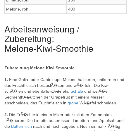
Limette, roh
150
Melone, roh
400
Arbeitsanweisung /
Zubereitung:
Melone-Kiwi-Smoothie
Zubereitung Melone Kiwi Smoothie
1.
Eine Galia- oder Canteloupe Melone halbieren, entkernen und
das Fruchtfleisch herauslÃ�sen und wÃ�rfeln. Die Kiwi
schÃ�len und ebenfalls wÃ�rfeln.
Schale
und weiÃ�e
SegmenthÃ�utchen der Grapefruit mit einem Messer
abschneiden, das Fruchtfleisch in
grobe
WÃ�rfel schneiden.
2.
Die FrÃ�chte in einem Mixer oder mit dem Zauberstab
pÃ�rieren. Die Limette auspressen. Limetten- und Apfelsaft und
die
Buttermilch
nach und nach zugeben. Noch einmal krÃ�ftig