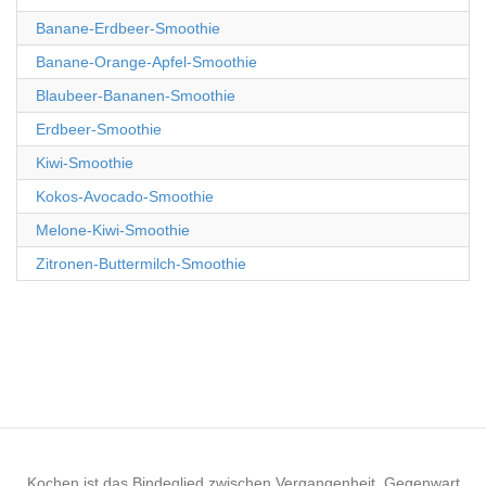
Banane-Erdbeer-Smoothie
Banane-Orange-Apfel-Smoothie
Blaubeer-Bananen-Smoothie
Erdbeer-Smoothie
Kiwi-Smoothie
Kokos-Avocado-Smoothie
Melone-Kiwi-Smoothie
Zitronen-Buttermilch-Smoothie
Kochen ist das Bindeglied zwischen Vergangenheit, Gegenwart