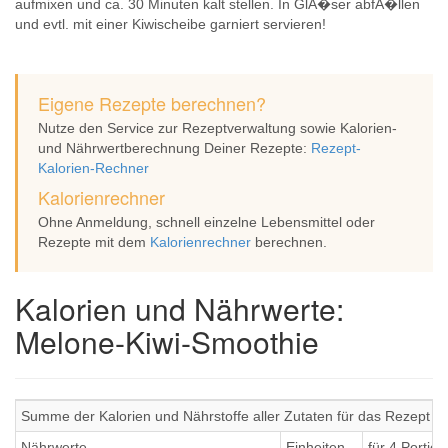
aufmixen und ca. 30 Minuten kalt stellen. In GlÃ�ser abfÃ�llen
und evtl. mit einer Kiwischeibe garniert servieren!
Eigene Rezepte berechnen?
Nutze den Service zur Rezeptverwaltung sowie Kalorien-
und Nährwertberechnung Deiner Rezepte:
Rezept-
Kalorien-Rechner
Kalorienrechner
Ohne Anmeldung, schnell einzelne Lebensmittel oder
Rezepte mit dem
Kalorienrechner
berechnen.
Kalorien und Nährwerte:
Melone-Kiwi-Smoothie
Summe der Kalorien und Nährstoffe aller Zutaten für das Rezept 
Nährwerte
Einheiten
für 4 Portio