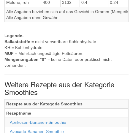
Melone, roh
400
3132
0.4
0.24
Alle Angaben beziehen sich auf das Gewicht in Gramm (Menge/Millili
Alle Angaben ohne Gewähr.
Legende:
Ballaststoffe
= nicht verwertbare Kohlenhydrate.
KH
= Kohlenhydrate.
MUF
= Mehrfach ungesättigte Fettsäuren.
Mengenangaben "0"
= keine Daten oder praktisch nicht
vorhanden.
Weitere Rezepte aus der Kategorie
Smoothies
Rezepte aus der Kategorie Smoothies
Rezeptname
Aprikosen-Bananen-Smoothie
Avocado-Bananen-Smoothie