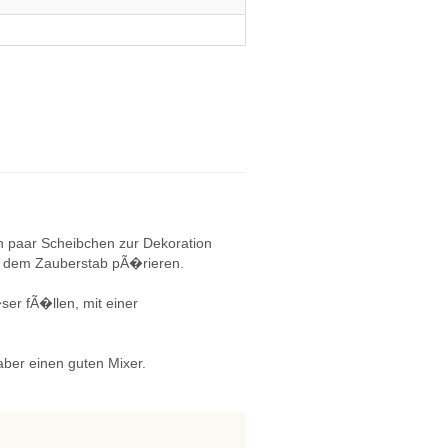
n paar Scheibchen zur Dekoration
mit dem Zauberstab pÃ�rieren.
ser fÃ�llen, mit einer
ber einen guten Mixer.