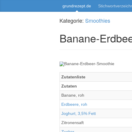
grundrezept.de
Stichwortverzeich
Kategorie:
Smoothies
Banane-Erdbee
Zutatenliste
Zutaten
Banane, roh
Erdbeere, roh
Joghurt, 3,5% Fett
Zitronensaft
Zucker