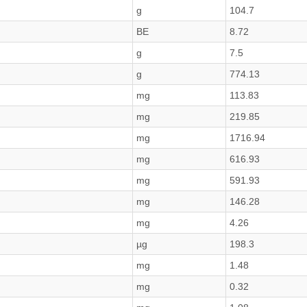
g
104.7
BE
8.72
g
7.5
g
774.13
mg
113.83
mg
219.85
mg
1716.94
mg
616.93
mg
591.93
mg
146.28
mg
4.26
µg
198.3
mg
1.48
mg
0.32