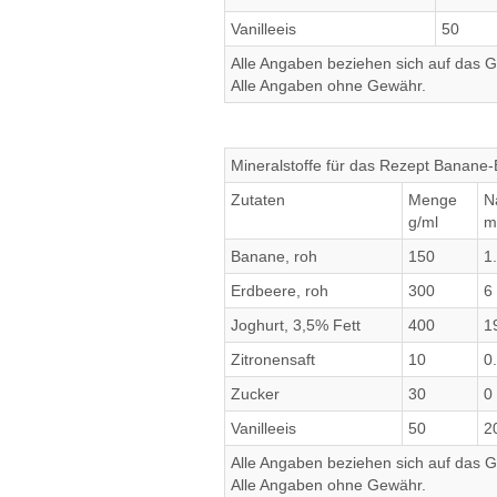
Vanilleeis
50
Alle Angaben beziehen sich auf das Ge
Alle Angaben ohne Gewähr.
Mineralstoffe für das Rezept Banane
Zutaten
Menge
N
g/ml
m
Banane, roh
150
1
Erdbeere, roh
300
6
Joghurt, 3,5% Fett
400
1
Zitronensaft
10
0
Zucker
30
0
Vanilleeis
50
2
Alle Angaben beziehen sich auf das Ge
Alle Angaben ohne Gewähr.