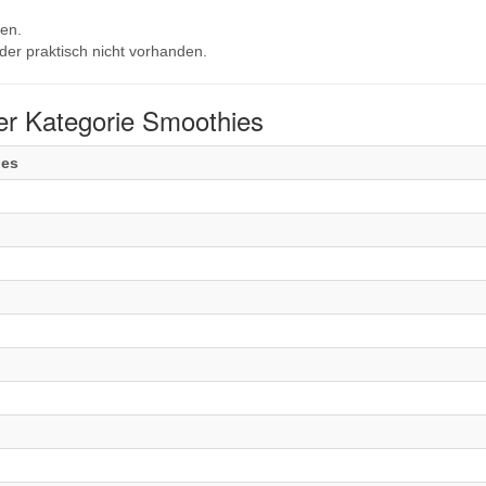
en.
der praktisch nicht vorhanden.
er Kategorie Smoothies
ies