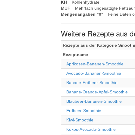
KH
= Kohlenhydrate.
MUF
= Mehrfach ungesättigte Fettsäur
Mengenangaben "0"
= keine Daten o
Weitere Rezepte aus d
Rezepte aus der Kategorie Smooth
Rezeptname
Aprikosen-Bananen-Smoothie
Avocado-Bananen-Smoothie
Banane-Erdbeer-Smoothie
Banane-Orange-Apfel-Smoothie
Blaubeer-Bananen-Smoothie
Erdbeer-Smoothie
Kiwi-Smoothie
Kokos-Avocado-Smoothie