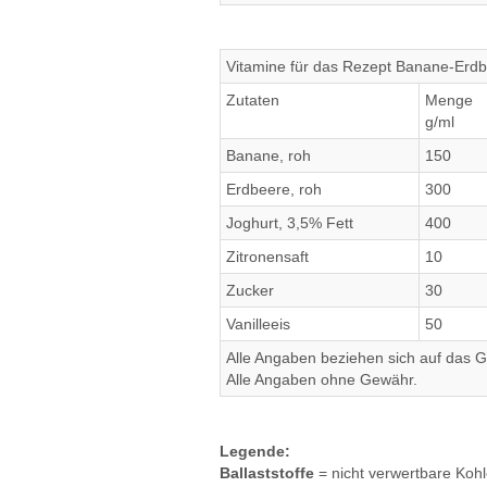
Vitamine für das Rezept Banane-Erd
Zutaten
Menge
g/ml
Banane, roh
150
Erdbeere, roh
300
Joghurt, 3,5% Fett
400
Zitronensaft
10
Zucker
30
Vanilleeis
50
Alle Angaben beziehen sich auf das Ge
Alle Angaben ohne Gewähr.
Legende:
Ballaststoffe
= nicht verwertbare Koh