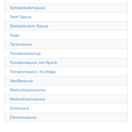
Schokoladensauce
Senf-Sauce
Steinpilzrahm-Sauce
Sugo
Tartarsauce
Tomatenketchup
Tomatensauce-mit-Speck
Tomatensauce,-fruchtige
Vanillesauce
Weinschaumcreme
Weinschaumsauce
Zimtsauce
Zitronensauce