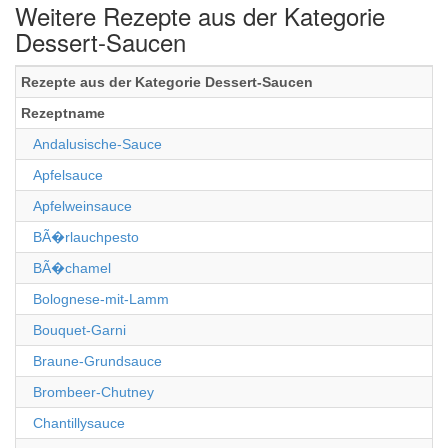
Weitere Rezepte aus der Kategorie
Dessert-Saucen
Rezepte aus der Kategorie Dessert-Saucen
Rezeptname
Andalusische-Sauce
Apfelsauce
Apfelweinsauce
BÃ�rlauchpesto
BÃ�chamel
Bolognese-mit-Lamm
Bouquet-Garni
Braune-Grundsauce
Brombeer-Chutney
Chantillysauce