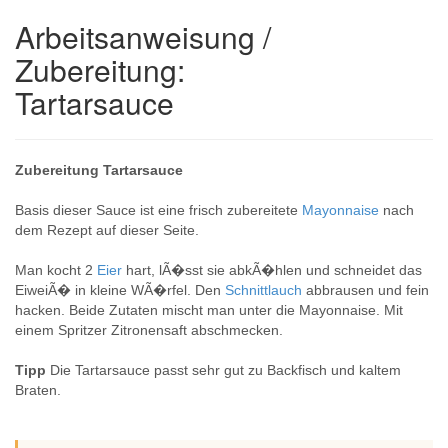
Arbeitsanweisung /
Zubereitung:
Tartarsauce
Zubereitung Tartarsauce
Basis dieser Sauce ist eine frisch zubereitete
Mayonnaise
nach
dem Rezept auf dieser Seite.
Man kocht 2
Eier
hart, lÃ�sst sie abkÃ�hlen und schneidet das
EiweiÃ� in kleine WÃ�rfel. Den
Schnittlauch
abbrausen und fein
hacken. Beide Zutaten mischt man unter die Mayonnaise. Mit
einem Spritzer Zitronensaft abschmecken.
Tipp
Die Tartarsauce passt sehr gut zu Backfisch und kaltem
Braten.