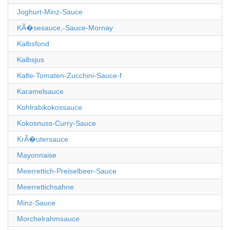
Joghurt-Minz-Sauce
KÃ�sesauce,-Sauce-Mornay
Kalbsfond
Kalbsjus
Kalte-Tomaten-Zucchini-Sauce-f
Karamelsauce
Kohlrabikokossauce
Kokosnuss-Curry-Sauce
KrÃ�utersauce
Mayonnaise
Meerrettich-Preiselbeer-Sauce
Meerrettichsahne
Minz-Sauce
Morchelrahmsauce