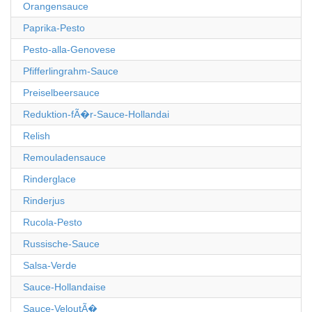
Orangensauce
Paprika-Pesto
Pesto-alla-Genovese
Pfifferlingrahm-Sauce
Preiselbeersauce
Reduktion-fÃ�r-Sauce-Hollandai
Relish
Remouladensauce
Rinderglace
Rinderjus
Rucola-Pesto
Russische-Sauce
Salsa-Verde
Sauce-Hollandaise
Sauce-VeloutÃ�