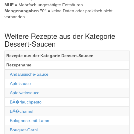
MUF
= Mehrfach ungesättigte Fettsäuren.
Mengenangaben "0"
= keine Daten oder praktisch nicht
vorhanden.
Weitere Rezepte aus der Kategorie
Dessert-Saucen
Rezepte aus der Kategorie Dessert-Saucen
Rezeptname
Andalusische-Sauce
Apfelsauce
Apfelweinsauce
BÃ�rlauchpesto
BÃ�chamel
Bolognese-mit-Lamm
Bouquet-Garni