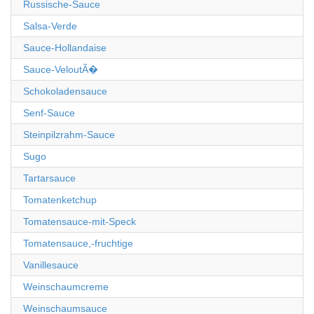
Russische-Sauce
Salsa-Verde
Sauce-Hollandaise
Sauce-VeloutÃ�
Schokoladensauce
Senf-Sauce
Steinpilzrahm-Sauce
Sugo
Tartarsauce
Tomatenketchup
Tomatensauce-mit-Speck
Tomatensauce,-fruchtige
Vanillesauce
Weinschaumcreme
Weinschaumsauce