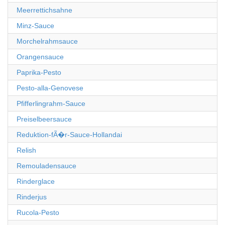
Meerrettichsahne
Minz-Sauce
Morchelrahmsauce
Orangensauce
Paprika-Pesto
Pesto-alla-Genovese
Pfifferlingrahm-Sauce
Preiselbeersauce
Reduktion-fÃ�r-Sauce-Hollandai
Relish
Remouladensauce
Rinderglace
Rinderjus
Rucola-Pesto