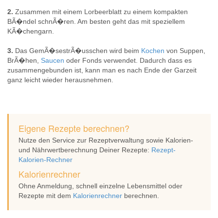
2.
Zusammen mit einem Lorbeerblatt zu einem kompakten
BÃ�ndel schnÃ�ren. Am besten geht das mit speziellem
KÃ�chengarn.
3.
Das GemÃ�sestrÃ�usschen wird beim
Kochen
von Suppen,
BrÃ�hen,
Saucen
oder Fonds verwendet. Dadurch dass es
zusammengebunden ist, kann man es nach Ende der Garzeit
ganz leicht wieder herausnehmen.
Eigene Rezepte berechnen?
Nutze den Service zur Rezeptverwaltung sowie Kalorien-
und Nährwertberechnung Deiner Rezepte:
Rezept-
Kalorien-Rechner
Kalorienrechner
Ohne Anmeldung, schnell einzelne Lebensmittel oder
Rezepte mit dem
Kalorienrechner
berechnen.