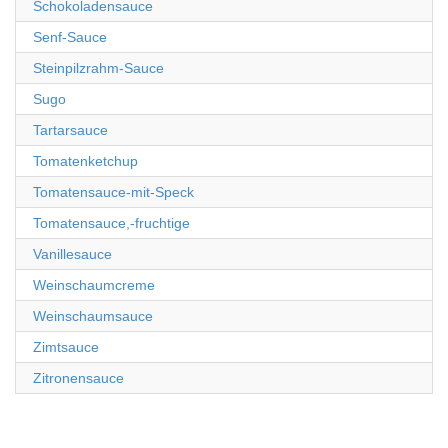
Schokoladensauce
Senf-Sauce
Steinpilzrahm-Sauce
Sugo
Tartarsauce
Tomatenketchup
Tomatensauce-mit-Speck
Tomatensauce,-fruchtige
Vanillesauce
Weinschaumcreme
Weinschaumsauce
Zimtsauce
Zitronensauce