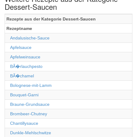
Dessert-Saucen
Rezepte aus der Kategorie Dessert-Saucen
Rezeptname
Andalusische-Sauce
Apfelsauce
Apfelweinsauce
BÃ�rlauchpesto
BÃ�chamel
Bolognese-mit-Lamm
Bouquet-Garni
Braune-Grundsauce
Brombeer-Chutney
Chantillysauce
Dunkle-Mehlschwitze