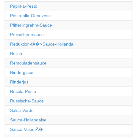
Paprika-Pesto
Pesto-alla-Genovese
Pfifferlingrahm-Sauce
Preiselbeersauce
Reduktion-fÃ�r-Sauce-Hollandai
Relish
Remouladensauce
Rinderglace
Rinderjus
Rucola-Pesto
Russische-Sauce
Salsa-Verde
Sauce-Hollandaise
Sauce-VeloutÃ�