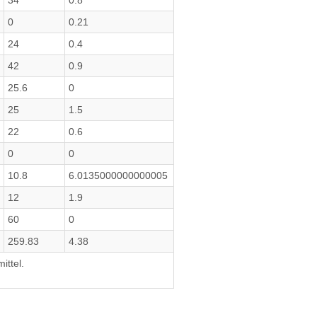
34
0.8
0
0.21
24
0.4
42
0.9
25.6
0
25
1.5
22
0.6
0
0
10.8
6.0135000000000005
12
1.9
60
0
259.83
4.38
ittel.