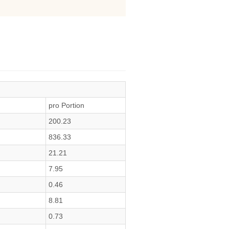
pro Portion
200.23
836.33
21.21
7.95
0.46
8.81
0.73