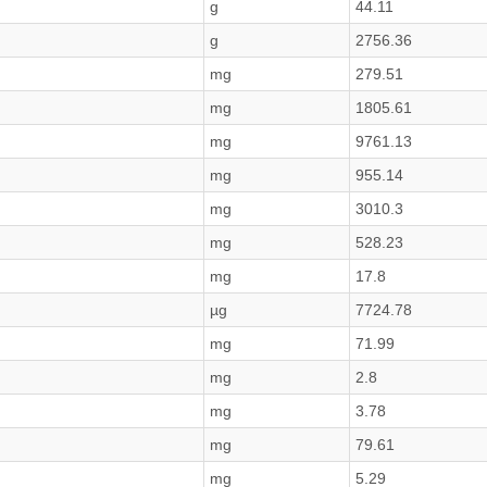
g
44.11
g
2756.36
mg
279.51
mg
1805.61
mg
9761.13
mg
955.14
mg
3010.3
mg
528.23
mg
17.8
µg
7724.78
mg
71.99
mg
2.8
mg
3.78
mg
79.61
mg
5.29