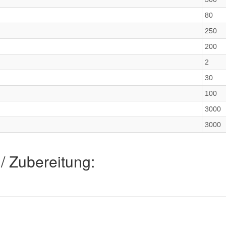
80
250
200
2
30
100
3000
3000
/ Zubereitung: