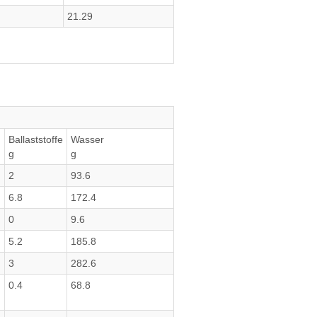
21.29
Ballaststoffe
Wasser
g
g
2
93.6
6.8
172.4
0
9.6
5.2
185.8
3
282.6
0.4
68.8