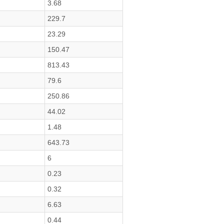
3.68
229.7
23.29
150.47
813.43
79.6
250.86
44.02
1.48
643.73
6
0.23
0.32
6.63
0.44