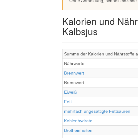
Ohne Anmeldung, schnell einzelne
Kalorien und Nähr
Kalbsjus
Summe der Kalorien und Nährstoffe al
Nährwerte
Brennwert
Brennwert
Eiweiß
Fett
mehrfach ungesättigte Fettsäuren
Kohlenhydrate
Brotheinheiten