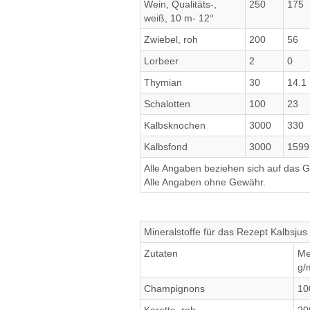
Wein, Qualitäts-,
250
175
weiß, 10 m- 12°
Zwiebel, roh
200
56
Lorbeer
2
0
Thymian
30
14.1
Schalotten
100
23
Kalbsknochen
3000
330
Kalbsfond
3000
1599
Alle Angaben beziehen sich auf das Ge
Alle Angaben ohne Gewähr.
Mineralstoffe für das Rezept Kalbsjus
Zutaten
Me
g/
Champignons
10