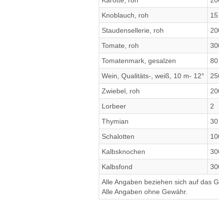
Karotte, roh
20
Knoblauch, roh
15
Staudensellerie, roh
20
Tomate, roh
30
Tomatenmark, gesalzen
80
Wein, Qualitäts-, weiß, 10 m- 12°
25
Zwiebel, roh
20
Lorbeer
2
Thymian
30
Schalotten
10
Kalbsknochen
30
Kalbsfond
30
Alle Angaben beziehen sich auf das Ge
Alle Angaben ohne Gewähr.