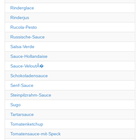
Rinderglace
Rinderjus
Rucola-Pesto
Russische-Sauce
Salsa-Verde
Sauce-Hollandaise
Sauce-VeloutÃ�
Schokoladensauce
Senf-Sauce
Steinpilzrahm-Sauce
Sugo
Tartarsauce
Tomatenketchup
Tomatensauce-mit-Speck