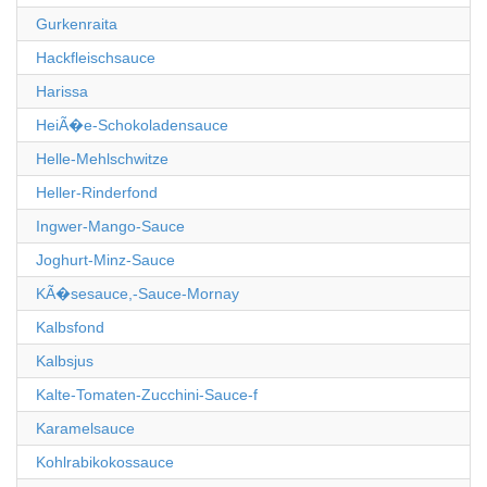
Gurkenraita
Hackfleischsauce
Harissa
HeiÃ�e-Schokoladensauce
Helle-Mehlschwitze
Heller-Rinderfond
Ingwer-Mango-Sauce
Joghurt-Minz-Sauce
KÃ�sesauce,-Sauce-Mornay
Kalbsfond
Kalbsjus
Kalte-Tomaten-Zucchini-Sauce-f
Karamelsauce
Kohlrabikokossauce