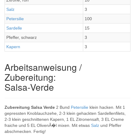
Zitrone, roh
10
Salz
3
Petersilie
100
Sardelle
15
Pfeffer, schwarz
3
Kapern
3
Arbeitsanweisung /
Zubereitung:
Salsa-Verde
Zubereitung Salsa Verde
2 Bund
Petersilie
klein hacken. Mit 1
gepressten Knoblauchzehe, 2-3 klein gehackten Sardellenfilets,
2-3 klein geschnittenen Kapern, 1 EL Zitronensaft, 3 EL Creme
fraiche und 5 EL OlivenÃ�l mixen. Mit etwas
Salz
und Pfeffer
abschmecken. Fertig!