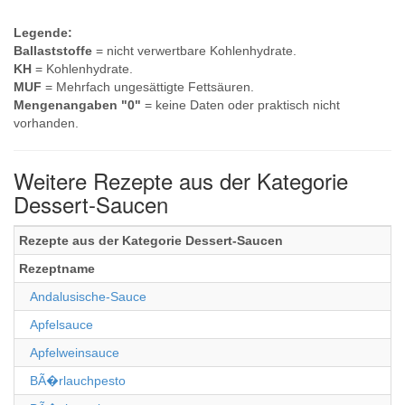
Legende:
Ballaststoffe
= nicht verwertbare Kohlenhydrate.
KH
= Kohlenhydrate.
MUF
= Mehrfach ungesättigte Fettsäuren.
Mengenangaben "0"
= keine Daten oder praktisch nicht
vorhanden.
Weitere Rezepte aus der Kategorie
Dessert-Saucen
Rezepte aus der Kategorie Dessert-Saucen
Rezeptname
Andalusische-Sauce
Apfelsauce
Apfelweinsauce
BÃ�rlauchpesto