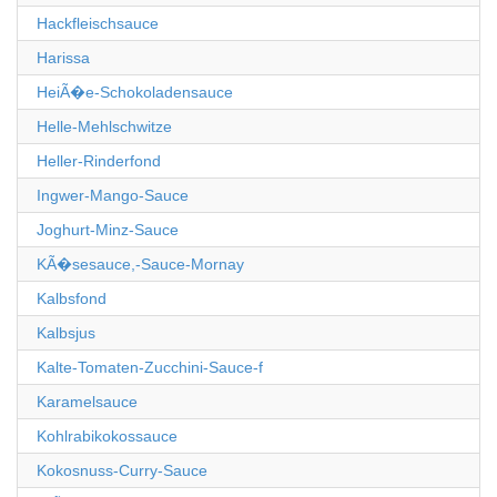
Hackfleischsauce
Harissa
HeiÃ�e-Schokoladensauce
Helle-Mehlschwitze
Heller-Rinderfond
Ingwer-Mango-Sauce
Joghurt-Minz-Sauce
KÃ�sesauce,-Sauce-Mornay
Kalbsfond
Kalbsjus
Kalte-Tomaten-Zucchini-Sauce-f
Karamelsauce
Kohlrabikokossauce
Kokosnuss-Curry-Sauce