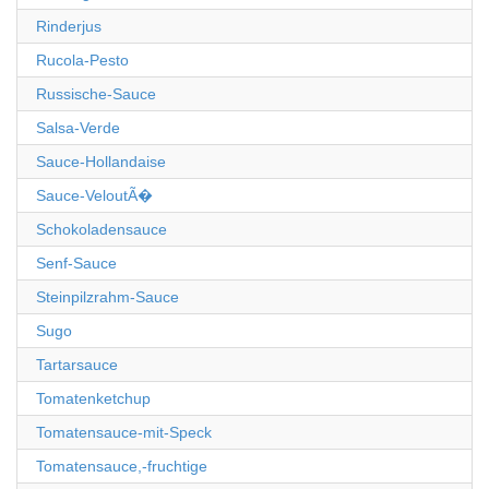
Rinderjus
Rucola-Pesto
Russische-Sauce
Salsa-Verde
Sauce-Hollandaise
Sauce-VeloutÃ�
Schokoladensauce
Senf-Sauce
Steinpilzrahm-Sauce
Sugo
Tartarsauce
Tomatenketchup
Tomatensauce-mit-Speck
Tomatensauce,-fruchtige