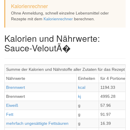
Kalorienrechner
Ohne Anmeldung, schnell einzelne Lebensmittel oder
Rezepte mit dem
Kalorienrechner
berechnen.
Kalorien und Nährwerte:
Sauce-VeloutÃ�
Summe der Kalorien und Nährstoffe aller Zutaten für das Rezept 
Nährwerte
Einheiten
für 4 Portionen
Brennwert
kcal
1194.33
Brennwert
kj
4995.28
Eiweiß
g
57.96
Fett
g
91.97
mehrfach ungesättigte Fettsäuren
g
16.39