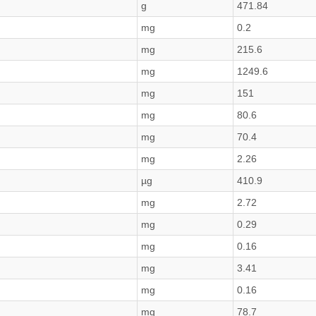
g
471.84
mg
0.2
mg
215.6
mg
1249.6
mg
151
mg
80.6
mg
70.4
mg
2.26
µg
410.9
mg
2.72
mg
0.29
mg
0.16
mg
3.41
mg
0.16
mg
78.7