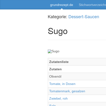
grundrezept.de
Stichwortverzeich
Kategorie:
Dessert-Saucen
Sugo
Zutatenliste
Zutaten
Olivenöl
Tomate, in Dosen
Tomatenmark, gesalzen
Zwiebel, roh
Salz