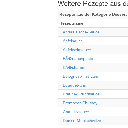
Weitere Rezepte aus d
Rezepte aus der Kategorie Desser
Rezeptname
Andalusische-Sauce
Apfelsauce
Apfelweinsauce
BÃ�rlauchpesto
BÃ�chamel
Bolognese-mit-Lamm
Bouquet-Garni
Braune-Grundsauce
Brombeer-Chutney
Chantillysauce
Dunkle-Mehlschwitze