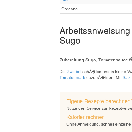
Oregano
Arbeitsanweisung 
Sugo
Zubereitung Sugo, Tomatensauce f
Die
Zwiebel
schÃ�len und in kleine W
Tomatenmark
dazu rÃ�hren. Mit
Salz
Eigene Rezepte berechnen
Nutze den Service zur Rezeptverw
Kalorienrechner
Ohne Anmeldung, schnell einzelne