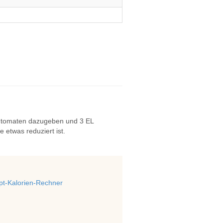
entomaten dazugeben und 3 EL
etwas reduziert ist.
t-Kalorien-Rechner