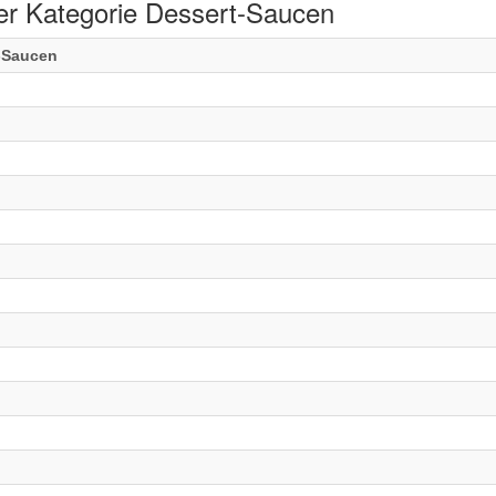
er Kategorie Dessert-Saucen
t-Saucen