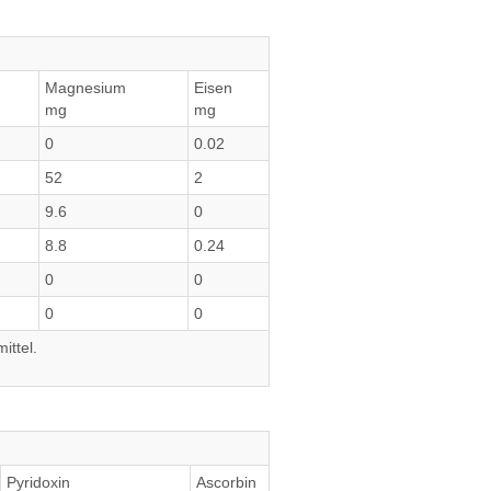
Magnesium
Eisen
mg
mg
0
0.02
52
2
9.6
0
8.8
0.24
0
0
0
0
ittel.
Pyridoxin
Ascorbin