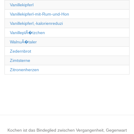
Vanillekipferl
Vanillekipferl-mit-Rum-und-Hon
Vanillekipferl,-kalorienreduzi
VanilleplÃ�tzchen
WalnuÃ�taler
Zedernbrot
Zimtsterne
Zitronenherzen
Kochen ist das Bindeglied zwischen Vergangenheit, Gegenwart