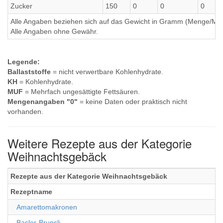
Zucker
150
0
0
0
Alle Angaben beziehen sich auf das Gewicht in Gramm (Menge/Millili
Alle Angaben ohne Gewähr.
Legende:
Ballaststoffe
= nicht verwertbare Kohlenhydrate.
KH
= Kohlenhydrate.
MUF
= Mehrfach ungesättigte Fettsäuren.
Mengenangaben "0"
= keine Daten oder praktisch nicht
vorhanden.
Weitere Rezepte aus der Kategorie
Weihnachtsgebäck
Rezepte aus der Kategorie Weihnachtsgebäck
Rezeptname
Amarettomakronen
Basler-Brunsli