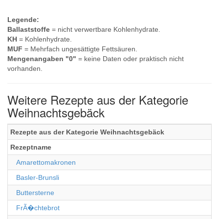
Legende:
Ballaststoffe
= nicht verwertbare Kohlenhydrate.
KH
= Kohlenhydrate.
MUF
= Mehrfach ungesättigte Fettsäuren.
Mengenangaben "0"
= keine Daten oder praktisch nicht
vorhanden.
Weitere Rezepte aus der Kategorie
Weihnachtsgebäck
Rezepte aus der Kategorie Weihnachtsgebäck
Rezeptname
Amarettomakronen
Basler-Brunsli
Buttersterne
FrÃ�chtebrot