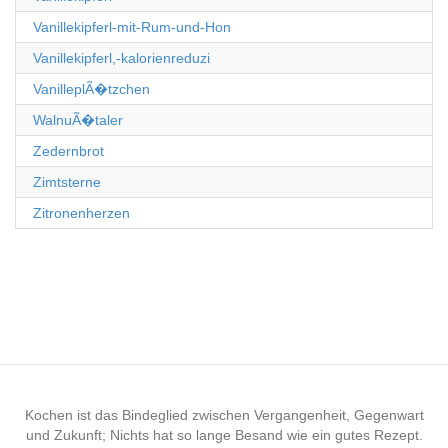
Vanillekipferl-mit-Rum-und-Hon
Vanillekipferl,-kalorienreduzi
VanilleplÃ�tzchen
WalnuÃ�taler
Zedernbrot
Zimtsterne
Zitronenherzen
Kochen ist das Bindeglied zwischen Vergangenheit, Gegenwart
und Zukunft; Nichts hat so lange Besand wie ein gutes Rezept.