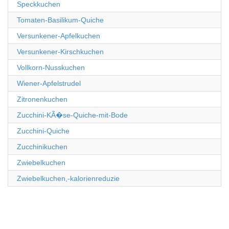
Speckkuchen
Tomaten-Basilikum-Quiche
Versunkener-Apfelkuchen
Versunkener-Kirschkuchen
Vollkorn-Nusskuchen
Wiener-Apfelstrudel
Zitronenkuchen
Zucchini-KÃ�se-Quiche-mit-Bode
Zucchini-Quiche
Zucchinikuchen
Zwiebelkuchen
Zwiebelkuchen,-kalorienreduzie