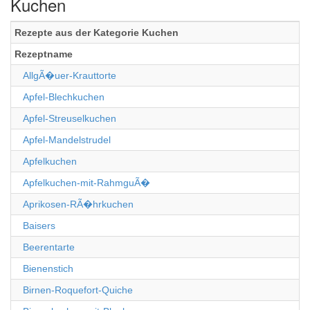
Kuchen
Rezepte aus der Kategorie Kuchen
Rezeptname
AllgÃ�uer-Krauttorte
Apfel-Blechkuchen
Apfel-Streuselkuchen
Apfel-Mandelstrudel
Apfelkuchen
Apfelkuchen-mit-RahmguÃ�
Aprikosen-RÃ�hrkuchen
Baisers
Beerentarte
Bienenstich
Birnen-Roquefort-Quiche