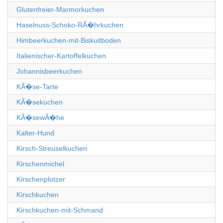
Glutenfreier-Marmorkuchen
Haselnuss-Schoko-RÃ�hrkuchen
Himbeerkuchen-mit-Biskuitboden
Italienischer-Kartoffelkuchen
Johannisbeerkuchen
KÃ�se-Tarte
KÃ�sekuchen
KÃ�sewÃ�he
Kalter-Hund
Kirsch-Streuselkuchen
Kirschenmichel
Kirschenplotzer
Kirschkuchen
Kirschkuchen-mit-Schmand