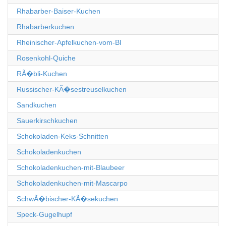
Rhabarber-Baiser-Kuchen
Rhabarberkuchen
Rheinischer-Apfelkuchen-vom-Bl
Rosenkohl-Quiche
RÃ�bli-Kuchen
Russischer-KÃ�sestreuselkuchen
Sandkuchen
Sauerkirschkuchen
Schokoladen-Keks-Schnitten
Schokoladenkuchen
Schokoladenkuchen-mit-Blaubeer
Schokoladenkuchen-mit-Mascarpo
SchwÃ�bischer-KÃ�sekuchen
Speck-Gugelhupf