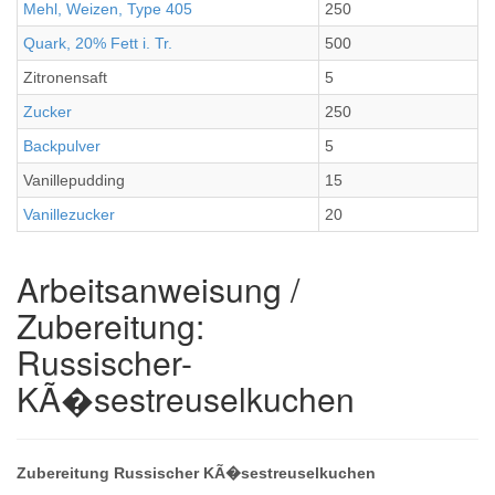
Mehl, Weizen, Type 405
250
Quark, 20% Fett i. Tr.
500
Zitronensaft
5
Zucker
250
Backpulver
5
Vanillepudding
15
Vanillezucker
20
Arbeitsanweisung /
Zubereitung:
Russischer-
KÃ�sestreuselkuchen
Zubereitung Russischer KÃ�sestreuselkuchen