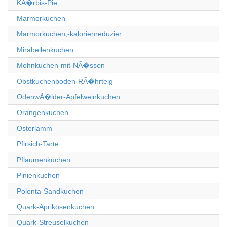
KÃ�rbis-Pie
Marmorkuchen
Marmorkuchen,-kalorienreduzier
Mirabellenkuchen
Mohnkuchen-mit-NÃ�ssen
Obstkuchenboden-RÃ�hrteig
OdenwÃ�lder-Apfelweinkuchen
Orangenkuchen
Osterlamm
Pfirsich-Tarte
Pflaumenkuchen
Pinienkuchen
Polenta-Sandkuchen
Quark-Aprikosenkuchen
Quark-Streuselkuchen