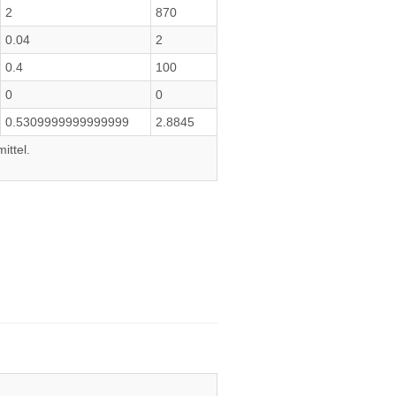
2
870
0.04
2
0.4
100
0
0
0.5309999999999999
2.8845
ittel.