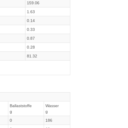
159.06
1.63
0.14
0.33
0.87
0.28
81.32
Ballaststoffe
Wasser
g
g
0
186