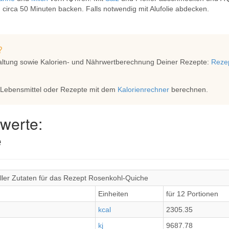
circa 50 Minuten backen. Falls notwendig mit Alufolie abdecken.
?
altung sowie Kalorien- und Nährwertberechnung Deiner Rezepte:
Rezep
 Lebensmittel oder Rezepte mit dem
Kalorienrechner
berechnen.
werte:
e
ller Zutaten für das Rezept Rosenkohl-Quiche
Einheiten
für 12 Portionen
kcal
2305.35
kj
9687.78