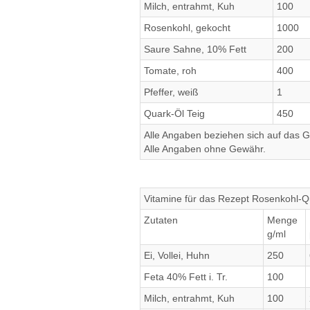
Milch, entrahmt, Kuh
100
Rosenkohl, gekocht
1000
Saure Sahne, 10% Fett
200
Tomate, roh
400
Pfeffer, weiß
1
Quark-Öl Teig
450
Alle Angaben beziehen sich auf das Ge
Alle Angaben ohne Gewähr.
Vitamine für das Rezept Rosenkohl-Q
Zutaten
Menge
g/ml
Ei, Vollei, Huhn
250
Feta 40% Fett i. Tr.
100
Milch, entrahmt, Kuh
100