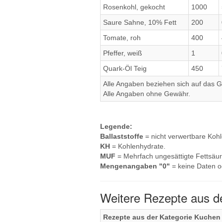
Rosenkohl, gekocht
1000
Saure Sahne, 10% Fett
200
Tomate, roh
400
Pfeffer, weiß
1
Quark-Öl Teig
450
Alle Angaben beziehen sich auf das Ge
Alle Angaben ohne Gewähr.
Legende:
Ballaststoffe
= nicht verwertbare Koh
KH
= Kohlenhydrate.
MUF
= Mehrfach ungesättigte Fettsäur
Mengenangaben "0"
= keine Daten o
Weitere Rezepte aus d
Rezepte aus der Kategorie Kuchen