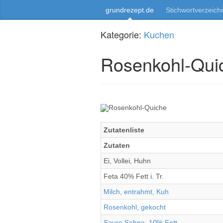
grundrezept.de
Stichwortverzeich
Kategorie:
Kuchen
Rosenkohl-Qui
Zutatenliste
Zutaten
Ei, Vollei, Huhn
Feta 40% Fett i. Tr.
Milch, entrahmt, Kuh
Rosenkohl, gekocht
Saure Sahne, 10% Fett