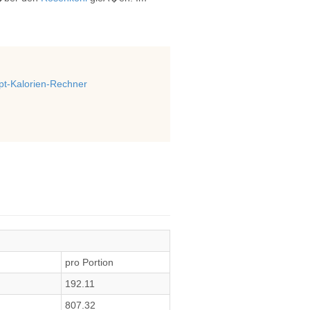
t-Kalorien-Rechner
pro Portion
192.11
807.32