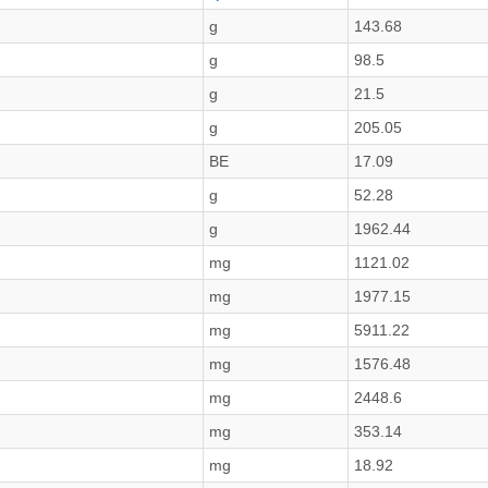
g
143.68
g
98.5
g
21.5
g
205.05
BE
17.09
g
52.28
g
1962.44
mg
1121.02
mg
1977.15
mg
5911.22
mg
1576.48
mg
2448.6
mg
353.14
mg
18.92