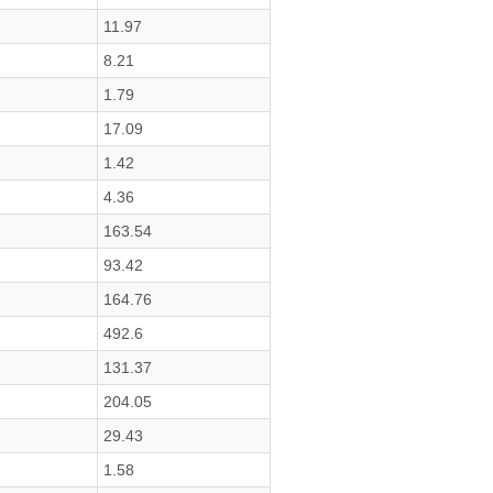
11.97
8.21
1.79
17.09
1.42
4.36
163.54
93.42
164.76
492.6
131.37
204.05
29.43
1.58