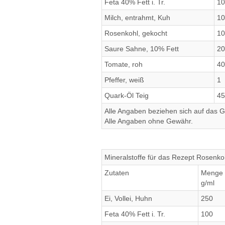
Feta 40% Fett i. Tr.
10
Milch, entrahmt, Kuh
10
Rosenkohl, gekocht
10
Saure Sahne, 10% Fett
20
Tomate, roh
40
Pfeffer, weiß
1
Quark-Öl Teig
45
Alle Angaben beziehen sich auf das Ge
Alle Angaben ohne Gewähr.
Mineralstoffe für das Rezept Rosenko
Zutaten
Menge
g/ml
Ei, Vollei, Huhn
250
Feta 40% Fett i. Tr.
100