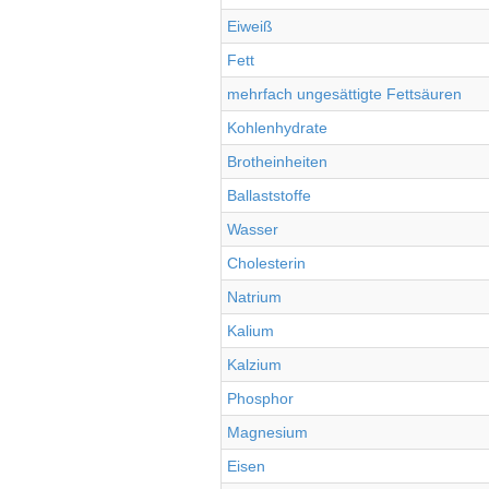
Eiweiß
Fett
mehrfach ungesättigte Fettsäuren
Kohlenhydrate
Brotheinheiten
Ballaststoffe
Wasser
Cholesterin
Natrium
Kalium
Kalzium
Phosphor
Magnesium
Eisen