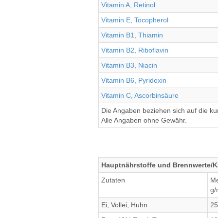
Vitamin A, Retinol
Vitamin E, Tocopherol
Vitamin B1, Thiamin
Vitamin B2, Riboflavin
Vitamin B3, Niacin
Vitamin B6, Pyridoxin
Vitamin C, Ascorbinsäure
Die Angaben beziehen sich auf die k
Alle Angaben ohne Gewähr.
Hauptnährstoffe und Brennwerte/K
Zutaten
M
g/
Ei, Vollei, Huhn
25