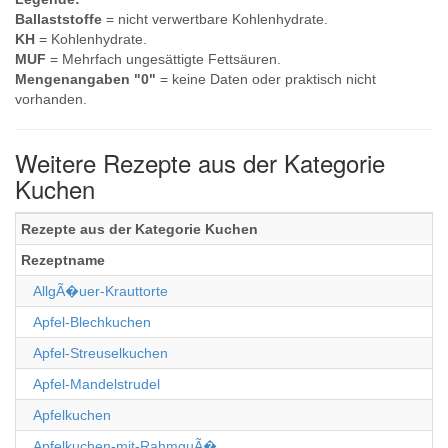
Ballaststoffe
= nicht verwertbare Kohlenhydrate.
KH
= Kohlenhydrate.
MUF
= Mehrfach ungesättigte Fettsäuren.
Mengenangaben "0"
= keine Daten oder praktisch nicht
vorhanden.
Weitere Rezepte aus der Kategorie
Kuchen
Rezepte aus der Kategorie Kuchen
Rezeptname
AllgÃ�uer-Krauttorte
Apfel-Blechkuchen
Apfel-Streuselkuchen
Apfel-Mandelstrudel
Apfelkuchen
Apfelkuchen-mit-RahmguÃ�