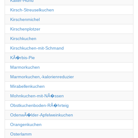
Kalter-Hund
Kirsch-Streuselkuchen
Kirschenmichel
Kirschenplotzer
Kirschkuchen
Kirschkuchen-mit-Schmand
KÃ�rbis-Pie
Marmorkuchen
Marmorkuchen,-kalorienreduzier
Mirabellenkuchen
Mohnkuchen-mit-NÃ�ssen
Obstkuchenboden-RÃ�hrteig
OdenwÃ�lder-Apfelweinkuchen
Orangenkuchen
Osterlamm