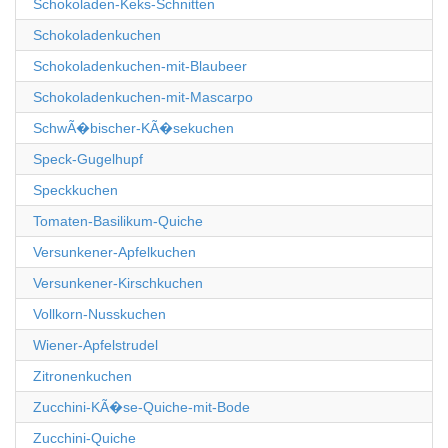
Schokoladen-Keks-Schnitten
Schokoladenkuchen
Schokoladenkuchen-mit-Blaubeer
Schokoladenkuchen-mit-Mascarpo
SchwÃ�bischer-KÃ�sekuchen
Speck-Gugelhupf
Speckkuchen
Tomaten-Basilikum-Quiche
Versunkener-Apfelkuchen
Versunkener-Kirschkuchen
Vollkorn-Nusskuchen
Wiener-Apfelstrudel
Zitronenkuchen
Zucchini-KÃ�se-Quiche-mit-Bode
Zucchini-Quiche