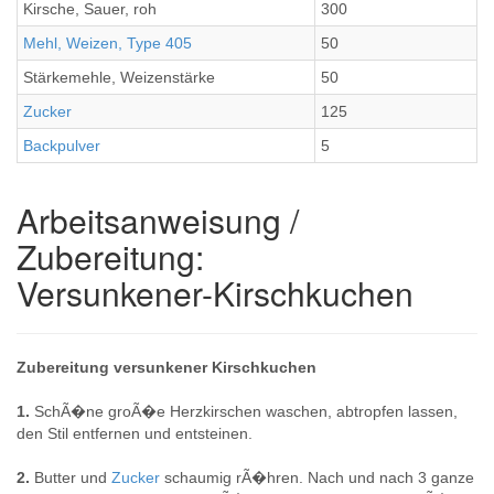
Kirsche, Sauer, roh
300
Mehl, Weizen, Type 405
50
Stärkemehle, Weizenstärke
50
Zucker
125
Backpulver
5
Arbeitsanweisung /
Zubereitung:
Versunkener-Kirschkuchen
Zubereitung versunkener Kirschkuchen
1.
SchÃ�ne groÃ�e Herzkirschen waschen, abtropfen lassen,
den Stil entfernen und entsteinen.
2.
Butter und
Zucker
schaumig rÃ�hren. Nach und nach 3 ganze