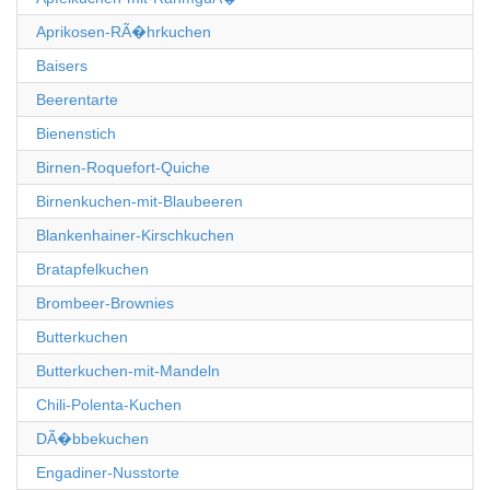
Aprikosen-RÃ�hrkuchen
Baisers
Beerentarte
Bienenstich
Birnen-Roquefort-Quiche
Birnenkuchen-mit-Blaubeeren
Blankenhainer-Kirschkuchen
Bratapfelkuchen
Brombeer-Brownies
Butterkuchen
Butterkuchen-mit-Mandeln
Chili-Polenta-Kuchen
DÃ�bbekuchen
Engadiner-Nusstorte