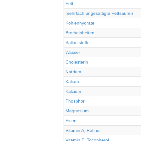
Fett
mehrfach ungesättigte Fettsäuren
Kohlenhydrate
Brotheinheiten
Ballaststoffe
Wasser
Cholesterin
Natrium
Kalium
Kalzium
Phosphor
Magnesium
Eisen
Vitamin A, Retinol
Vitamin E, Tocopherol