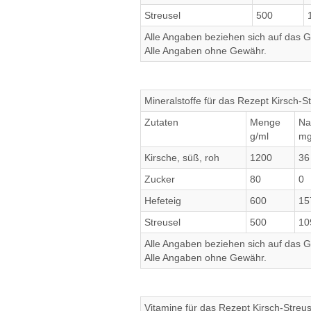
Streusel
500
Alle Angaben beziehen sich auf das Ge
Alle Angaben ohne Gewähr.
Mineralstoffe für das Rezept Kirsch-
Zutaten
Menge
Na
g/ml
m
Kirsche, süß, roh
1200
36
Zucker
80
0
Hefeteig
600
15
Streusel
500
10
Alle Angaben beziehen sich auf das Ge
Alle Angaben ohne Gewähr.
Vitamine für das Rezept Kirsch-Streu