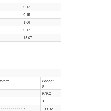
0.12
0.15
1.06
0.17
15.07
tstoffe
Wasser
g
979.2
0
59999999999997
199.92