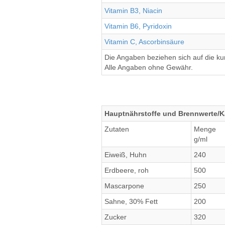
Vitamin B3, Niacin
Vitamin B6, Pyridoxin
Vitamin C, Ascorbinsäure
Die Angaben beziehen sich auf die k
Alle Angaben ohne Gewähr.
Hauptnährstoffe und Brennwerte/Ka
Zutaten
Menge
g/ml
Eiweiß, Huhn
240
Erdbeere, roh
500
Mascarpone
250
Sahne, 30% Fett
200
Zucker
320