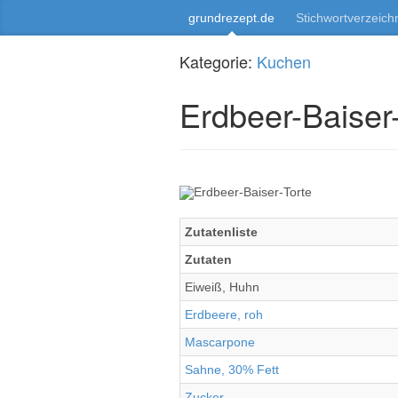
grundrezept.de
Stichwortverzeich
Kategorie:
Kuchen
Erdbeer-Baiser-
Zutatenliste
Zutaten
Eiweiß, Huhn
Erdbeere, roh
Mascarpone
Sahne, 30% Fett
Zucker