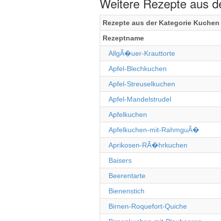
Weitere Rezepte aus d
Rezepte aus der Kategorie Kuchen
Rezeptname
AllgÃ�uer-Krauttorte
Apfel-Blechkuchen
Apfel-Streuselkuchen
Apfel-Mandelstrudel
Apfelkuchen
Apfelkuchen-mit-RahmguÃ�
Aprikosen-RÃ�hrkuchen
Baisers
Beerentarte
Bienenstich
Birnen-Roquefort-Quiche