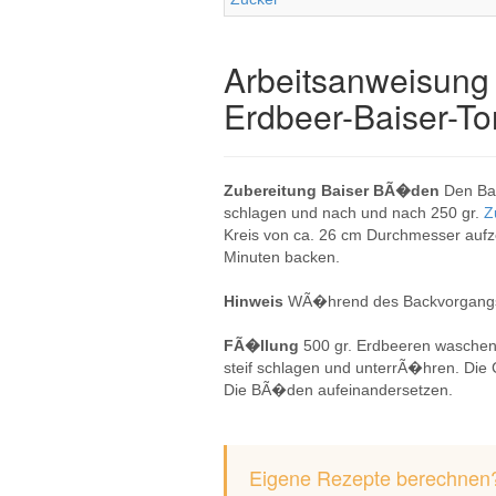
Arbeitsanweisung 
Erdbeer-Baiser-To
Zubereitung Baiser BÃ�den
Den Bac
schlagen und nach und nach 250 gr.
Z
Kreis von ca. 26 cm Durchmesser aufze
Minuten backen.
Hinweis
WÃ�hrend des Backvorgangs m
FÃ�llung
500 gr. Erdbeeren waschen 
steif schlagen und unterrÃ�hren. Die 
Die BÃ�den aufeinandersetzen.
Eigene Rezepte berechnen