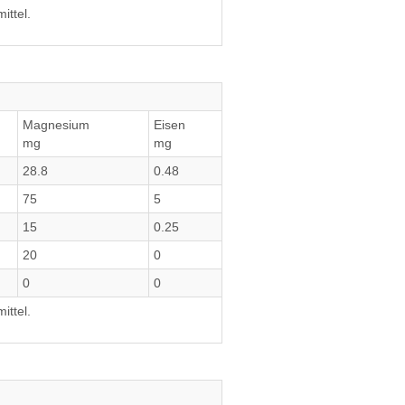
ittel.
Magnesium
Eisen
mg
mg
28.8
0.48
75
5
15
0.25
20
0
0
0
ittel.