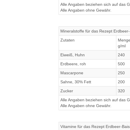
Alle Angaben beziehen sich auf das Ge
Alle Angaben ohne Gewähr.
Mineralstoffe für das Rezept Erdbeer-
Zutaten
Meng
g/ml
Eiweiß, Huhn
240
Erdbeere, roh
500
Mascarpone
250
Sahne, 30% Fett
200
Zucker
320
Alle Angaben beziehen sich auf das Ge
Alle Angaben ohne Gewähr.
Vitamine für das Rezept Erdbeer-Bais