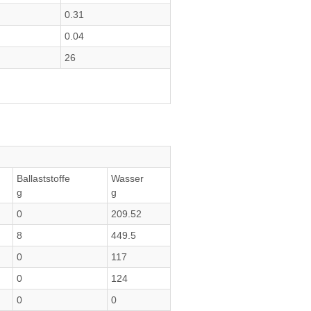
0.31
0.04
26
Ballaststoffe
Wasser
g
g
0
209.52
8
449.5
0
117
0
124
0
0