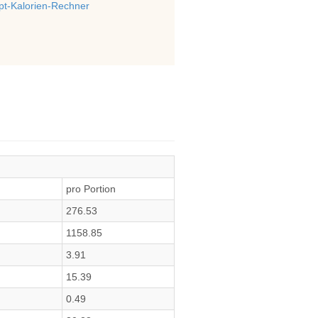
t-Kalorien-Rechner
pro Portion
276.53
1158.85
3.91
15.39
0.49