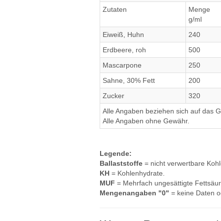
Zutaten
Menge
g/ml
Eiweiß, Huhn
240
Erdbeere, roh
500
Mascarpone
250
Sahne, 30% Fett
200
Zucker
320
Alle Angaben beziehen sich auf das Ge
Alle Angaben ohne Gewähr.
Legende:
Ballaststoffe
= nicht verwertbare Koh
KH
= Kohlenhydrate.
MUF
= Mehrfach ungesättigte Fettsäur
Mengenangaben "0"
= keine Daten o