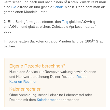
vermischen und nach und nach hinein rÃ�hren. Zuletzt reibt man
eine
Bio
Zitrone ab und gibt die
Schale
hinein. Dann hebt man die
gemahlenen Mandeln unter.
2.
Eine Springform gut einfetten, den
Teig
gleichmÃ�Ã�ig
einfÃ�llen und glatt streichen. Zuletzt die Aprikosen darauf
geben.
Im vorgeheizten Backofen circa 60 Minuten lang bei 180Â° Grad
backen.
Eigene Rezepte berechnen?
Nutze den Service zur Rezeptverwaltung sowie Kalorien-
und Nährwertberechnung Deiner Rezepte:
Rezept-
Kalorien-Rechner
Kalorienrechner
Ohne Anmeldung, schnell einzelne Lebensmittel oder
Rezepte mit dem
Kalorienrechner
berechnen.