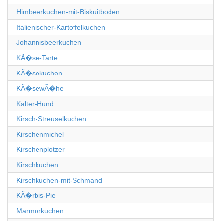
Himbeerkuchen-mit-Biskuitboden
Italienischer-Kartoffelkuchen
Johannisbeerkuchen
KÃ�se-Tarte
KÃ�sekuchen
KÃ�sewÃ�he
Kalter-Hund
Kirsch-Streuselkuchen
Kirschenmichel
Kirschenplotzer
Kirschkuchen
Kirschkuchen-mit-Schmand
KÃ�rbis-Pie
Marmorkuchen