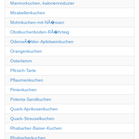
Marmorkuchen,-kalorienreduzier
Mirabellenkuchen
Mohnkuchen-mit-NÃ�ssen
Obstkuchenboden-RÃ�hrteig
OdenwÃ�lder-Apfelweinkuchen
Orangenkuchen
Osterlamm
Pfirsich-Tarte
Pflaumenkuchen
Pinienkuchen
Polenta-Sandkuchen
Quark-Aprikosenkuchen
Quark-Streuselkuchen
Rhabarber-Baiser-Kuchen
Rhabarberkuchen