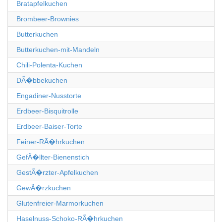
Bratapfelkuchen
Brombeer-Brownies
Butterkuchen
Butterkuchen-mit-Mandeln
Chili-Polenta-Kuchen
DÃ�bbekuchen
Engadiner-Nusstorte
Erdbeer-Bisquitrolle
Erdbeer-Baiser-Torte
Feiner-RÃ�hrkuchen
GefÃ�llter-Bienenstich
GestÃ�rzter-Apfelkuchen
GewÃ�rzkuchen
Glutenfreier-Marmorkuchen
Haselnuss-Schoko-RÃ�hrkuchen