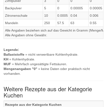
Zimtpulver
3
0
0
0
0
Backpulver
5
0
0.00005
0.00005
0
Zitronenschale
10
0.0005
0.04
0.006
0
Mandeln
250
57.5
63
0.55
1
Alle Angaben beziehen sich auf das Gewicht in Gramm (Menge/Millili
Alle Angaben ohne Gewähr.
Legende:
Ballaststoffe
= nicht verwertbare Kohlenhydrate.
KH
= Kohlenhydrate.
MUF
= Mehrfach ungesättigte Fettsäuren.
Mengenangaben "0"
= keine Daten oder praktisch nicht
vorhanden.
Weitere Rezepte aus der Kategorie
Kuchen
Rezepte aus der Kategorie Kuchen