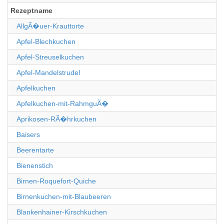
Rezeptname
AllgÃ�uer-Krauttorte
Apfel-Blechkuchen
Apfel-Streuselkuchen
Apfel-Mandelstrudel
Apfelkuchen
Apfelkuchen-mit-RahmguÃ�
Aprikosen-RÃ�hrkuchen
Baisers
Beerentarte
Bienenstich
Birnen-Roquefort-Quiche
Birnenkuchen-mit-Blaubeeren
Blankenhainer-Kirschkuchen