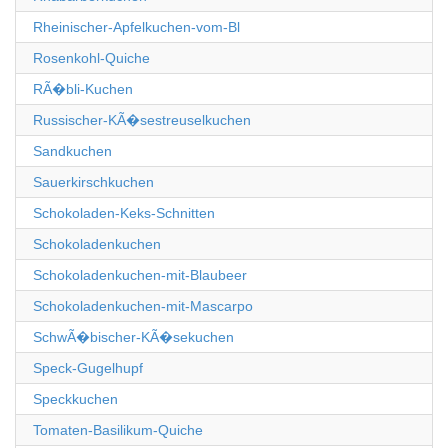
Rheinischer-Apfelkuchen-vom-Bl
Rosenkohl-Quiche
RÃ�bli-Kuchen
Russischer-KÃ�sestreuselkuchen
Sandkuchen
Sauerkirschkuchen
Schokoladen-Keks-Schnitten
Schokoladenkuchen
Schokoladenkuchen-mit-Blaubeer
Schokoladenkuchen-mit-Mascarpo
SchwÃ�bischer-KÃ�sekuchen
Speck-Gugelhupf
Speckkuchen
Tomaten-Basilikum-Quiche