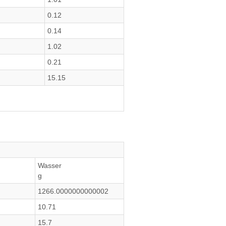
0.12
0.14
1.02
0.21
15.15
Wasser
g
1266.0000000000002
10.71
15.7