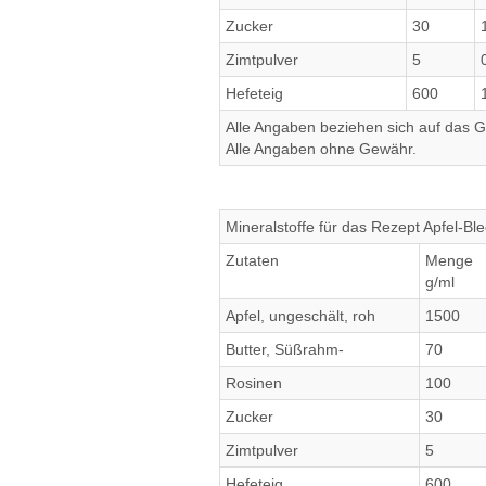
Zucker
30
Zimtpulver
5
Hefeteig
600
Alle Angaben beziehen sich auf das Ge
Alle Angaben ohne Gewähr.
Mineralstoffe für das Rezept Apfel-B
Zutaten
Menge
g/ml
Apfel, ungeschält, roh
1500
Butter, Süßrahm-
70
Rosinen
100
Zucker
30
Zimtpulver
5
Hefeteig
600