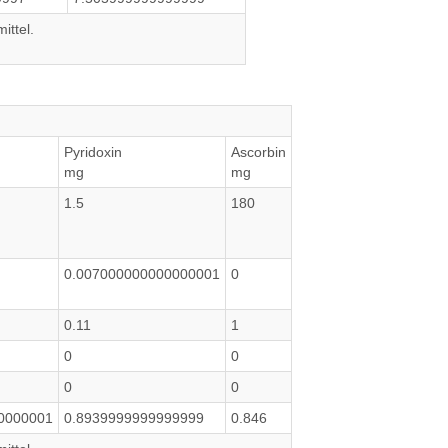
ittel.
Pyridoxin
Ascorbin
mg
mg
1.5
180
0.007000000000000001
0
0.11
1
0
0
0
0
0000001
0.8939999999999999
0.846