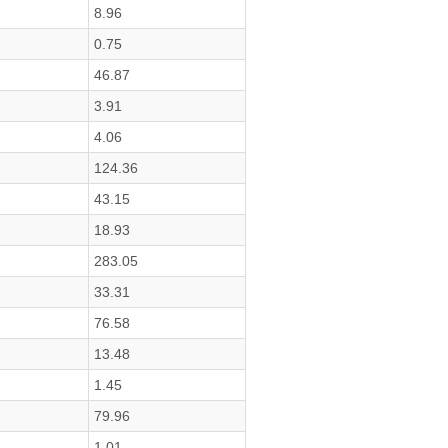
8.96
0.75
46.87
3.91
4.06
124.36
43.15
18.93
283.05
33.31
76.58
13.48
1.45
79.96
1.01