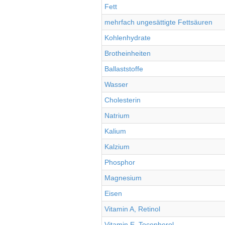
Fett
mehrfach ungesättigte Fettsäuren
Kohlenhydrate
Brotheinheiten
Ballaststoffe
Wasser
Cholesterin
Natrium
Kalium
Kalzium
Phosphor
Magnesium
Eisen
Vitamin A, Retinol
Vitamin E, Tocopherol