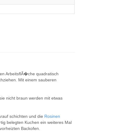
ten ArbeitsflÃ�che quadratisch
ochziehen. Mit einem sauberen
sie nicht braun werden mit etwas
rauf schichten und die
Rosinen
tig belegten Kuchen ein weiteres Mal
vorheizten Backofen.