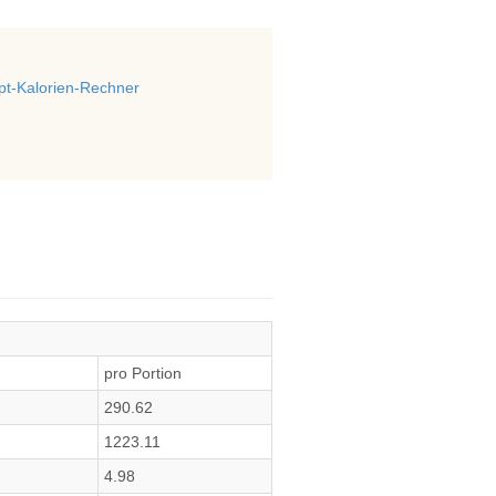
t-Kalorien-Rechner
pro Portion
290.62
1223.11
4.98