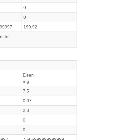
0
0
999997
199.92
ittel.
Eisen
mg
7.5
0.07
2.3
0
0
9997
7.505999999999999