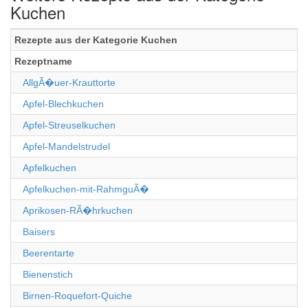
Kuchen
Rezepte aus der Kategorie Kuchen
Rezeptname
AllgÃ�uer-Krauttorte
Apfel-Blechkuchen
Apfel-Streuselkuchen
Apfel-Mandelstrudel
Apfelkuchen
Apfelkuchen-mit-RahmguÃ�
Aprikosen-RÃ�hrkuchen
Baisers
Beerentarte
Bienenstich
Birnen-Roquefort-Quiche