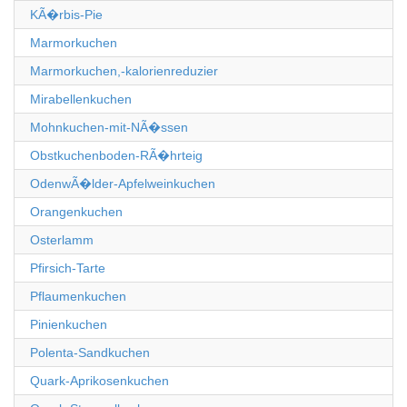
KÃ�rbis-Pie
Marmorkuchen
Marmorkuchen,-kalorienreduzier
Mirabellenkuchen
Mohnkuchen-mit-NÃ�ssen
Obstkuchenboden-RÃ�hrteig
OdenwÃ�lder-Apfelweinkuchen
Orangenkuchen
Osterlamm
Pfirsich-Tarte
Pflaumenkuchen
Pinienkuchen
Polenta-Sandkuchen
Quark-Aprikosenkuchen