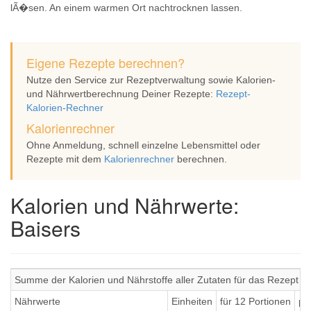
lÃ�sen. An einem warmen Ort nachtrocknen lassen.
Eigene Rezepte berechnen?
Nutze den Service zur Rezeptverwaltung sowie Kalorien-
und Nährwertberechnung Deiner Rezepte:
Rezept-
Kalorien-Rechner
Kalorienrechner
Ohne Anmeldung, schnell einzelne Lebensmittel oder
Rezepte mit dem
Kalorienrechner
berechnen.
Kalorien und Nährwerte:
Baisers
Summe der Kalorien und Nährstoffe aller Zutaten für das Rezept B
Nährwerte
Einheiten
für 12 Portionen
pr