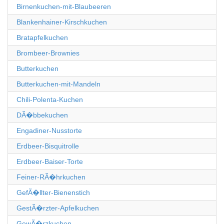
Birnenkuchen-mit-Blaubeeren
Blankenhainer-Kirschkuchen
Bratapfelkuchen
Brombeer-Brownies
Butterkuchen
Butterkuchen-mit-Mandeln
Chili-Polenta-Kuchen
DÃ�bbekuchen
Engadiner-Nusstorte
Erdbeer-Bisquitrolle
Erdbeer-Baiser-Torte
Feiner-RÃ�hrkuchen
GefÃ�llter-Bienenstich
GestÃ�rzter-Apfelkuchen
GewÃ�rzkuchen