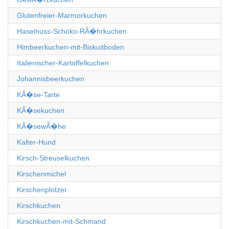
Glutenfreier-Marmorkuchen
Haselnuss-Schoko-RÃ�hrkuchen
Himbeerkuchen-mit-Biskuitboden
Italienischer-Kartoffelkuchen
Johannisbeerkuchen
KÃ�se-Tarte
KÃ�sekuchen
KÃ�sewÃ�he
Kalter-Hund
Kirsch-Streuselkuchen
Kirschenmichel
Kirschenplotzer
Kirschkuchen
Kirschkuchen-mit-Schmand