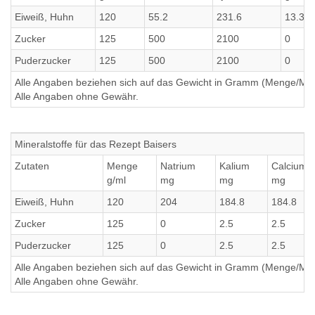
Eiweiß, Huhn
120
55.2
231.6
13.32
Zucker
125
500
2100
0
Puderzucker
125
500
2100
0
Alle Angaben beziehen sich auf das Gewicht in Gramm (Menge/Millili
Alle Angaben ohne Gewähr.
Mineralstoffe für das Rezept Baisers
Zutaten
Menge
Natrium
Kalium
Calcium
g/ml
mg
mg
mg
Eiweiß, Huhn
120
204
184.8
184.8
Zucker
125
0
2.5
2.5
Puderzucker
125
0
2.5
2.5
Alle Angaben beziehen sich auf das Gewicht in Gramm (Menge/Millili
Alle Angaben ohne Gewähr.