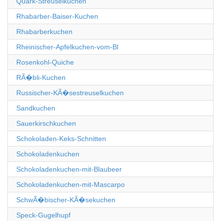
Quark-Streuselkuchen
Rhabarber-Baiser-Kuchen
Rhabarberkuchen
Rheinischer-Apfelkuchen-vom-Bl
Rosenkohl-Quiche
RÃ�bli-Kuchen
Russischer-KÃ�sestreuselkuchen
Sandkuchen
Sauerkirschkuchen
Schokoladen-Keks-Schnitten
Schokoladenkuchen
Schokoladenkuchen-mit-Blaubeer
Schokoladenkuchen-mit-Mascarpo
SchwÃ�bischer-KÃ�sekuchen
Speck-Gugelhupf