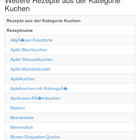
Kuchen
Rezepte aus der Kategorie Kuchen
Rezeptname
AllgÃ�uer-Krauttorte
Apfel-Blechkuchen
Apfel-Streuselkuchen
Apfel-Mandelstrudel
Apfelkuchen
Apfelkuchen-mit-RahmguÃ�
Aprikosen-RÃ�hrkuchen
Baisers
Beerentarte
Bienenstich
Birnen-Roquefort-Quiche