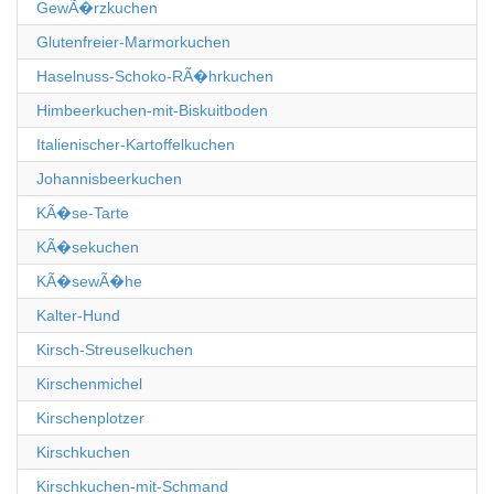
GewÃ�rzkuchen
Glutenfreier-Marmorkuchen
Haselnuss-Schoko-RÃ�hrkuchen
Himbeerkuchen-mit-Biskuitboden
Italienischer-Kartoffelkuchen
Johannisbeerkuchen
KÃ�se-Tarte
KÃ�sekuchen
KÃ�sewÃ�he
Kalter-Hund
Kirsch-Streuselkuchen
Kirschenmichel
Kirschenplotzer
Kirschkuchen
Kirschkuchen-mit-Schmand