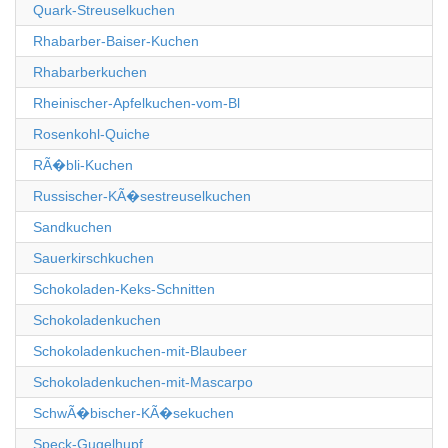
Quark-Streuselkuchen
Rhabarber-Baiser-Kuchen
Rhabarberkuchen
Rheinischer-Apfelkuchen-vom-Bl
Rosenkohl-Quiche
RÃ�bli-Kuchen
Russischer-KÃ�sestreuselkuchen
Sandkuchen
Sauerkirschkuchen
Schokoladen-Keks-Schnitten
Schokoladenkuchen
Schokoladenkuchen-mit-Blaubeer
Schokoladenkuchen-mit-Mascarpo
SchwÃ�bischer-KÃ�sekuchen
Speck-Gugelhupf