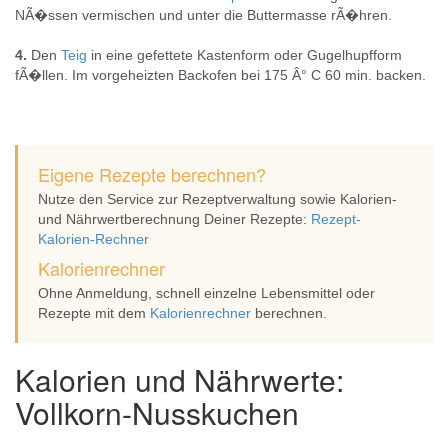
NÃ�ssen vermischen und unter die Buttermasse rÃ�hren.
4.
Den
Teig
in eine gefettete Kastenform oder Gugelhupfform
fÃ�llen. Im vorgeheizten Backofen bei 175 Â° C 60 min. backen.
Eigene Rezepte berechnen?
Nutze den Service zur Rezeptverwaltung sowie Kalorien-
und Nährwertberechnung Deiner Rezepte:
Rezept-
Kalorien-Rechner
Kalorienrechner
Ohne Anmeldung, schnell einzelne Lebensmittel oder
Rezepte mit dem
Kalorienrechner
berechnen.
Kalorien und Nährwerte:
Vollkorn-Nusskuchen