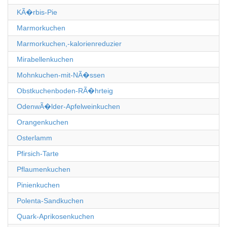
KÃ�rbis-Pie
Marmorkuchen
Marmorkuchen,-kalorienreduzier
Mirabellenkuchen
Mohnkuchen-mit-NÃ�ssen
Obstkuchenboden-RÃ�hrteig
OdenwÃ�lder-Apfelweinkuchen
Orangenkuchen
Osterlamm
Pfirsich-Tarte
Pflaumenkuchen
Pinienkuchen
Polenta-Sandkuchen
Quark-Aprikosenkuchen