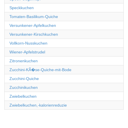
Speckkuchen
Tomaten-Basilikum-Quiche
Versunkener-Apfelkuchen
Versunkener-Kirschkuchen
Vollkorn-Nusskuchen
Wiener-Apfelstrudel
Zitronenkuchen
Zucchini-KÃ�se-Quiche-mit-Bode
Zucchini-Quiche
Zucchinikuchen
Zwiebelkuchen
Zwiebelkuchen,-kalorienreduzie