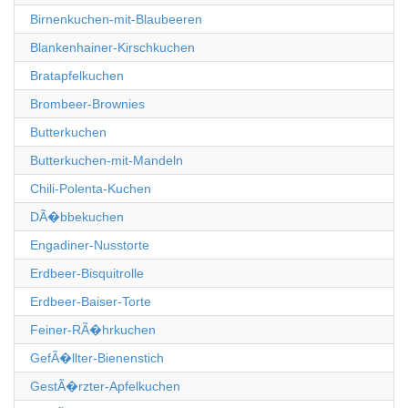
Birnenkuchen-mit-Blaubeeren
Blankenhainer-Kirschkuchen
Bratapfelkuchen
Brombeer-Brownies
Butterkuchen
Butterkuchen-mit-Mandeln
Chili-Polenta-Kuchen
DÃ�bbekuchen
Engadiner-Nusstorte
Erdbeer-Bisquitrolle
Erdbeer-Baiser-Torte
Feiner-RÃ�hrkuchen
GefÃ�llter-Bienenstich
GestÃ�rzter-Apfelkuchen