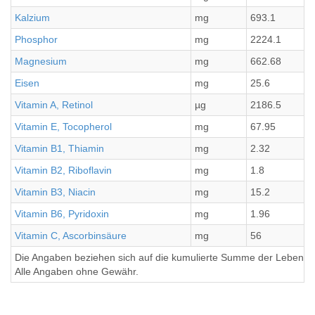
Kalzium
mg
693.1
Phosphor
mg
2224.1
Magnesium
mg
662.68
Eisen
mg
25.6
Vitamin A, Retinol
µg
2186.5
Vitamin E, Tocopherol
mg
67.95
Vitamin B1, Thiamin
mg
2.32
Vitamin B2, Riboflavin
mg
1.8
Vitamin B3, Niacin
mg
15.2
Vitamin B6, Pyridoxin
mg
1.96
Vitamin C, Ascorbinsäure
mg
56
Die Angaben beziehen sich auf die kumulierte Summe der Lebensmi
Alle Angaben ohne Gewähr.