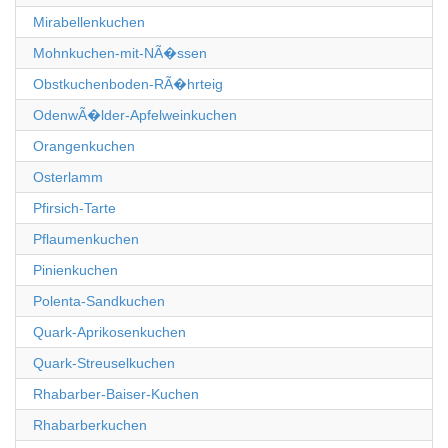
Mirabellenkuchen
Mohnkuchen-mit-NÃ�ssen
Obstkuchenboden-RÃ�hrteig
OdenwÃ�lder-Apfelweinkuchen
Orangenkuchen
Osterlamm
Pfirsich-Tarte
Pflaumenkuchen
Pinienkuchen
Polenta-Sandkuchen
Quark-Aprikosenkuchen
Quark-Streuselkuchen
Rhabarber-Baiser-Kuchen
Rhabarberkuchen