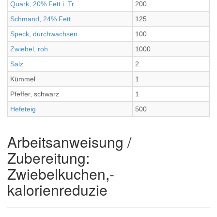
Quark, 20% Fett i. Tr.
200
Schmand, 24% Fett
125
Speck, durchwachsen
100
Zwiebel, roh
1000
Salz
2
Kümmel
1
Pfeffer, schwarz
1
Hefeteig
500
Arbeitsanweisung /
Zubereitung:
Zwiebelkuchen,-
kalorienreduzie