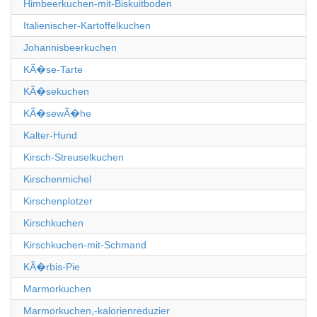
Himbeerkuchen-mit-Biskuitboden
Italienischer-Kartoffelkuchen
Johannisbeerkuchen
KÃ�se-Tarte
KÃ�sekuchen
KÃ�sewÃ�he
Kalter-Hund
Kirsch-Streuselkuchen
Kirschenmichel
Kirschenplotzer
Kirschkuchen
Kirschkuchen-mit-Schmand
KÃ�rbis-Pie
Marmorkuchen
Marmorkuchen,-kalorienreduzier