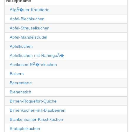
Rezeptname
AllgÃ�uer-Krauttorte
Apfel-Blechkuchen
Apfel-Streuselkuchen
Apfel-Mandelstrudel
Apfelkuchen
Apfelkuchen-mit-RahmguÃ�
Aprikosen-RÃ�hrkuchen
Baisers
Beerentarte
Bienenstich
Birnen-Roquefort-Quiche
Birnenkuchen-mit-Blaubeeren
Blankenhainer-Kirschkuchen
Bratapfelkuchen