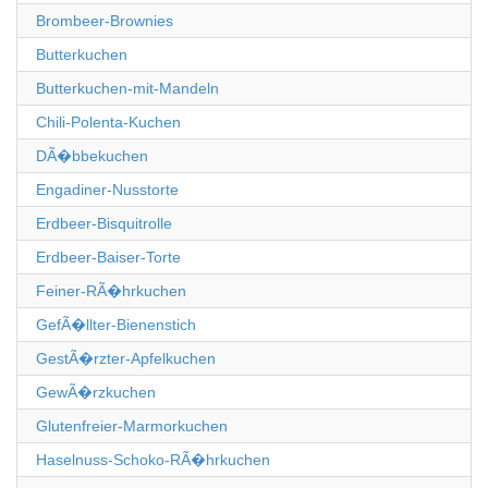
Brombeer-Brownies
Butterkuchen
Butterkuchen-mit-Mandeln
Chili-Polenta-Kuchen
DÃ�bbekuchen
Engadiner-Nusstorte
Erdbeer-Bisquitrolle
Erdbeer-Baiser-Torte
Feiner-RÃ�hrkuchen
GefÃ�llter-Bienenstich
GestÃ�rzter-Apfelkuchen
GewÃ�rzkuchen
Glutenfreier-Marmorkuchen
Haselnuss-Schoko-RÃ�hrkuchen