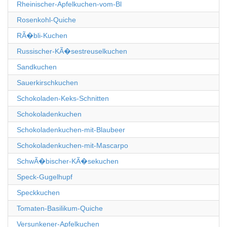
Rheinischer-Apfelkuchen-vom-Bl
Rosenkohl-Quiche
RÃ�bli-Kuchen
Russischer-KÃ�sestreuselkuchen
Sandkuchen
Sauerkirschkuchen
Schokoladen-Keks-Schnitten
Schokoladenkuchen
Schokoladenkuchen-mit-Blaubeer
Schokoladenkuchen-mit-Mascarpo
SchwÃ�bischer-KÃ�sekuchen
Speck-Gugelhupf
Speckkuchen
Tomaten-Basilikum-Quiche
Versunkener-Apfelkuchen