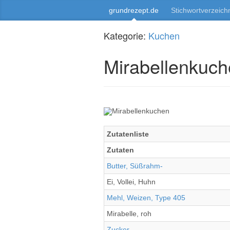
grundrezept.de
Stichwortverzeich
Kategorie:
Kuchen
Mirabellenkuc
Zutatenliste
Zutaten
Butter, Süßrahm-
Ei, Vollei, Huhn
Mehl, Weizen, Type 405
Mirabelle, roh
Zucker