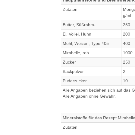
Hauptnährstoffe und Brennwerte/Ka
Zutaten
Meng
g/ml
Butter, Süßrahm-
250
Ei, Vollei, Huhn
200
Mehl, Weizen, Type 405
400
Mirabelle, roh
1000
Zucker
250
Backpulver
2
Puderzucker
10
Alle Angaben beziehen sich auf das Ge
Alle Angaben ohne Gewähr.
Mineralstoffe für das Rezept Mirabel
Zutaten