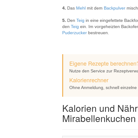
4.
Das
Mehl
mit dem
Backpulver
misch
5.
Den
Teig
in eine eingefettete Backf
den
Teig
ein. Im vorgeheizten Backofe
Puderzucker
bestreuen.
Eigene Rezepte berechnen
Nutze den Service zur Rezeptverw
Kalorienrechner
Ohne Anmeldung, schnell einzelne
Kalorien und Nähr
Mirabellenkuchen