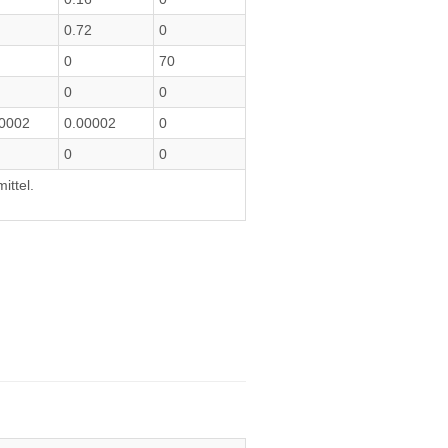
0.72
0
0
70
0
0
00002
0.00002
0
0
0
ittel.