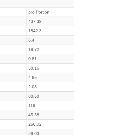
pro Portion
437.39
1842.3
6.4
19.72
0.81
58.16
4.85
2.08
88.68
116
45.38
256.02
29.03