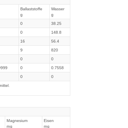
Ballaststoffe
Wasser
g
g
0
38.25
0
148.8
16
56.4
9
820
0
0
9999
0
0.7558
0
0
ittel.
Magnesium
Eisen
mg
mg