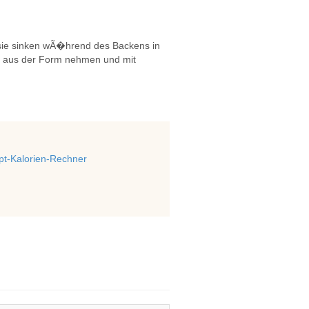
n, sie sinken wÃ�hrend des Backens in
n, aus der Form nehmen und mit
t-Kalorien-Rechner