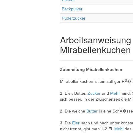
Backpulver
Puderzucker
Arbeitsanweisung 
Mirabellenkuchen
Zubereitung Mirabellenkuchen
Mirabellenkuchen ist ein saftiger RÃ�
1.
Eier, Butter,
Zucker
und
Mehl
mind. 
sich besser. In der Zwischenzeit die M
2.
Die weiche
Butter
in eine SchÃ�sse
3.
Die
Eier
nach und nach unter kons
nicht trennt, gibt man 1-2 EL
Mehl
dazu