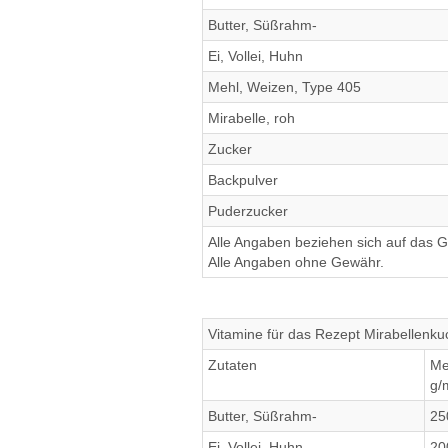
Butter, Süßrahm-
Ei, Vollei, Huhn
Mehl, Weizen, Type 405
Mirabelle, roh
Zucker
Backpulver
Puderzucker
Alle Angaben beziehen sich auf das Ge
Alle Angaben ohne Gewähr.
Vitamine für das Rezept Mirabellenk
Zutaten
Me
g/
Butter, Süßrahm-
25
Ei, Vollei, Huhn
20