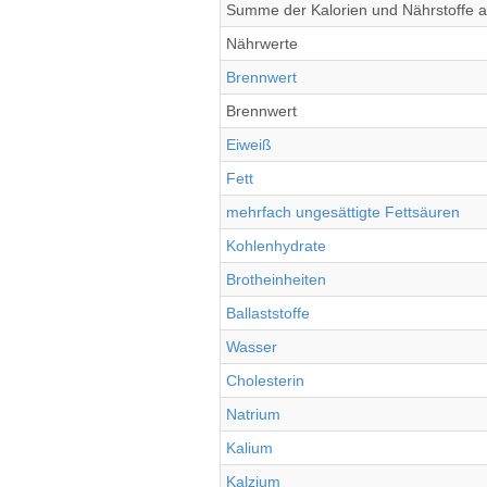
Summe der Kalorien und Nährstoffe al
Nährwerte
Brennwert
Brennwert
Eiweiß
Fett
mehrfach ungesättigte Fettsäuren
Kohlenhydrate
Brotheinheiten
Ballaststoffe
Wasser
Cholesterin
Natrium
Kalium
Kalzium