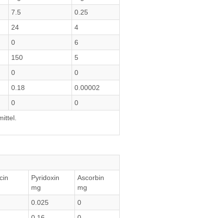
7.5
0.25
24
4
0
6
150
5
0
0
0.18
0.00002
0
0
ittel.
cin
Pyridoxin
Ascorbin
mg
mg
0.025
0
0.16
0