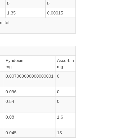
0
0
1.35
0.00015
ittel.
Pyridoxin
Ascorbin
mg
mg
0.007000000000000001
0
0.096
0
0.54
0
0.08
1.6
0.045
15