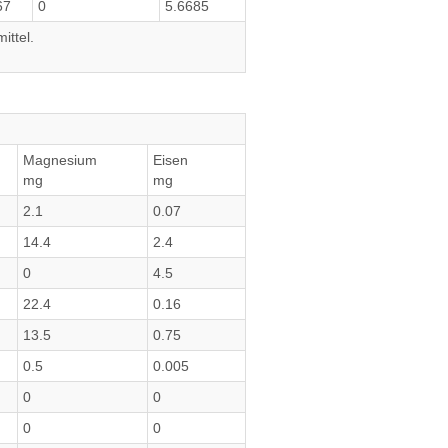
67
0
5.6685
ittel.
Magnesium
Eisen
mg
mg
2.1
0.07
14.4
2.4
0
4.5
22.4
0.16
13.5
0.75
0.5
0.005
0
0
0
0