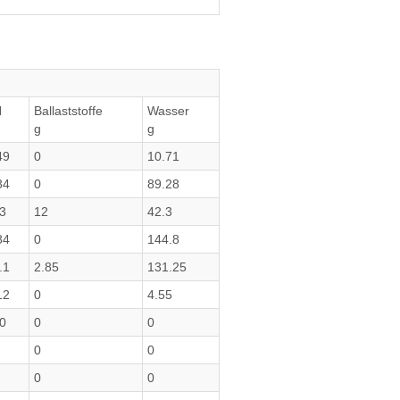
H
Ballaststoffe
Wasser
g
g
49
0
10.71
84
0
89.28
3
12
42.3
84
0
144.8
.1
2.85
131.25
12
0
4.55
0
0
0
0
0
0
0