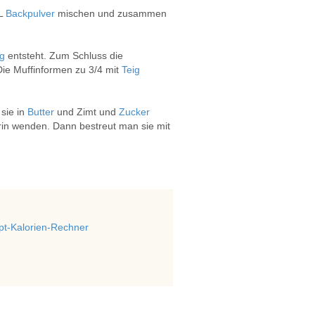
TL
Backpulver
mischen und zusammen
ig
entsteht. Zum Schluss die
ie Muffinformen zu 3/4 mit
Teig
sie in
Butter
und Zimt und
Zucker
rin wenden. Dann bestreut man sie mit
t-Kalorien-Rechner