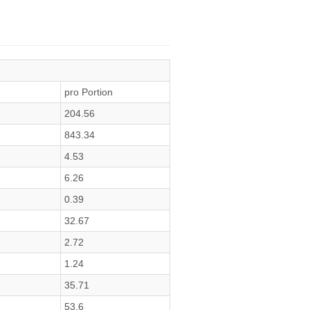
pro Portion
204.56
843.34
4.53
6.26
0.39
32.67
2.72
1.24
35.71
53.6