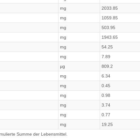
mg
2033.85
mg
1059.85
mg
503.95
mg
1943.65
mg
54.25
mg
7.89
µg
809.2
mg
6.34
mg
0.45
mg
0.98
mg
3.74
mg
0.77
mg
19.25
umulierte Summe der Lebensmittel.