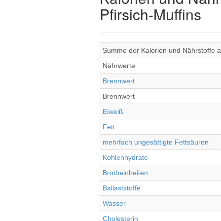
Pfirsich-Muffins
Summe der Kalorien und Nährstoffe all
Nährwerte
Brennwert
Brennwert
Eiweiß
Fett
mehrfach ungesättigte Fettsäuren
Kohlenhydrate
Brotheinheiten
Ballaststoffe
Wasser
Cholesterin