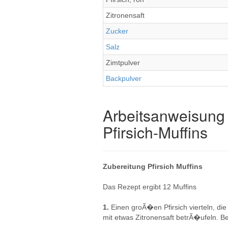
Zitronensaft
Zucker
Salz
Zimtpulver
Backpulver
Arbeitsanweisung 
Pfirsich-Muffins
Zubereitung Pfirsich Muffins
Das Rezept ergibt 12 Muffins
1.
Einen groÃ�en Pfirsich vierteln, die
mit etwas Zitronensaft betrÃ�ufeln. Bei