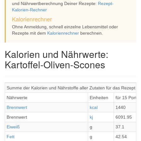
und Nährwertberechnung Deiner Rezepte:
Rezept-
Kalorien-Rechner
Kalorienrechner
Ohne Anmeldung, schnell einzelne Lebensmittel oder
Rezepte mit dem
Kalorienrechner
berechnen.
Kalorien und Nährwerte:
Kartoffel-Oliven-Scones
Summe der Kalorien und Nährstoffe aller Zutaten für das Rezept Ka
Nährwerte
Einheiten
für 15 Porti
Brennwert
kcal
1440
Brennwert
kj
6091.95
Eiweiß
g
37.1
Fett
g
42.54